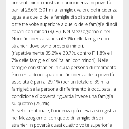
presenti minori mostrano un’incidenza di povertà
pari al 28,6% (301 mila famiglie), valore dell’incidenza
uguale a quello delle famiglie di soli stranieri, che è
oltre tre volte superiore a quello delle famiglie di soli
italiani con minori (8,6%). Nel Mezzogiorno e nel
Nord l’incidenza supera il 30% nelle famiglie con
stranieri dove sono presenti minori,
(rispettivamente 35,2% e 30,7%, contro l’11,8% e il
7% delle famiglie di soli italiani con minori). Nelle
famiglie con stranieri in cui la persona di riferimento
è in cerca di occupazione, l’incidenza della povertà
assoluta è pari al 29,1% (per un totale di 39 mila
famiglie); se la persona di riferimento è occupata, la
condizione di povertà riguarda invece una famiglia
su quattro (25,4%).
A livello territoriale, l’incidenza più elevata si registra
nel Mezzogiorno, con quote di famiglie di soli
stranieri in povertà quasi quattro volte superiori a