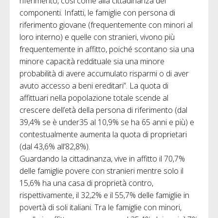
riferimento, così come alla cittadinanza dei
componenti. Infatti, le famiglie con persona di
riferimento giovane (frequentemente con minori al
loro interno) e quelle con stranieri, vivono più
frequentemente in affitto, poiché scontano sia una
minore capacità reddituale sia una minore
probabilità di avere accumulato risparmi o di aver
avuto accesso a beni ereditari”. La quota di
affittuari nella popolazione totale scende al
crescere dell’età della persona di riferimento (dal
39,4% se è under35 al 10,9% se ha 65 anni e più) e
contestualmente aumenta la quota di proprietari
(dal 43,6% all’82,8%).
Guardando la cittadinanza, vive in affitto il 70,7%
delle famiglie povere con stranieri mentre solo il
15,6% ha una casa di proprietà contro,
rispettivamente, il 32,2% e il 55,7% delle famiglie in
povertà di soli italiani. Tra le famiglie con minori,