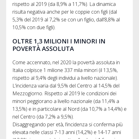
rispetto al 2019 (da 8,9% a 11,7%). La dinamica
risulta negativa anche per le coppie con figli (dal
5,3% del 2019 al 7,2% se con un figlio, dall’8,8% al
10,5% con due figli).
OLTRE 1,3 MILIONI I MINORI IN
POVERTÀ ASSOLUTA
Come accennato, nel 2020 la povertà assoluta in
Italia colpisce 1 milione 337 mila minori (il 13,5%,
rispetto al 9,4% degli individui a livello nazionale).
L’incidenza varia dal 9,5% del Centro al 14,5% del
Mezzogiorno. Rispetto al 2019 le condizioni dei
minori peggiorano a livello nazionale (da 11,4% a
13,5%) e in particolare al Nord (da 10,7% a 14,4%) e
nel Centro (da 7,2% a 9,5%).
Disaggregando per età, l’incidenza si conferma più
elevata nelle classi 7-13 anni (14,2%) e 14-17 anni