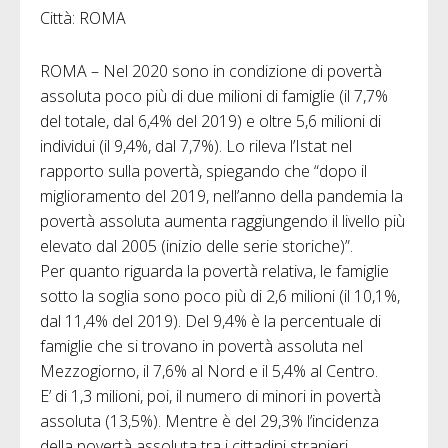
Città: ROMA
ROMA – Nel 2020 sono in condizione di povertà
assoluta poco più di due milioni di famiglie (il 7,7%
del totale, dal 6,4% del 2019) e oltre 5,6 milioni di
individui (il 9,4%, dal 7,7%). Lo rileva l’Istat nel
rapporto sulla povertà, spiegando che “dopo il
miglioramento del 2019, nell’anno della pandemia la
povertà assoluta aumenta raggiungendo il livello più
elevato dal 2005 (inizio delle serie storiche)”.
Per quanto riguarda la povertà relativa, le famiglie
sotto la soglia sono poco più di 2,6 milioni (il 10,1%,
dal 11,4% del 2019). Del 9,4% è la percentuale di
famiglie che si trovano in povertà assoluta nel
Mezzogiorno, il 7,6% al Nord e il 5,4% al Centro.
E’ di 1,3 milioni, poi, il numero di minori in povertà
assoluta (13,5%). Mentre è del 29,3% l’incidenza
della povertà assoluta tra i cittadini stranieri