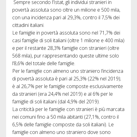
Sempre secondo l’Istat, gli individui stranieri in
povertà assoluta sono oltre un milione e 500 mila,
con una incidenza pari al 29,3%, contro il 7,5% dei
cittadini italiani.
Le famiglie in povertà assoluta sono nel 71,7% dei
casi famiglie di soli italiani (oltre 1 milione e 400 mila)
e per il restante 28,3% famiglie con stranieri (oltre
568 mila), pur rappresentando queste ultime solo
l’8,6% del totale delle famiglie.
Per le famiglie con almeno uno straniero l’incidenza
di povertà assoluta è pari al 25,3% (22% nel 2019);
è al 26,7% per le famiglie composte esclusivamente
da stranieri (era 24,4% nel 2019) e al 6% per le
famiglie di soli italiani (dal 4,9% del 2019).
La criticità per le famiglie con stranieri è più marcata
nei comuni fino a 50 mila abitanti (27,1%, contro il
6,5% delle famiglie composte da soli italiani). Le
famiglie con almeno uno straniero dove sono