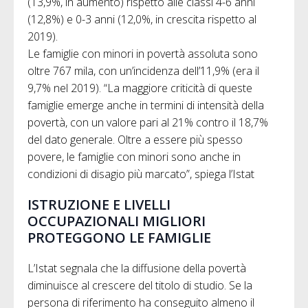
(13,9%, in aumento) rispetto alle classi 4-6 anni
(12,8%) e 0-3 anni (12,0%, in crescita rispetto al
2019).
Le famiglie con minori in povertà assoluta sono
oltre 767 mila, con un’incidenza dell’11,9% (era il
9,7% nel 2019). “La maggiore criticità di queste
famiglie emerge anche in termini di intensità della
povertà, con un valore pari al 21% contro il 18,7%
del dato generale. Oltre a essere più spesso
povere, le famiglie con minori sono anche in
condizioni di disagio più marcato”, spiega l’Istat
ISTRUZIONE E LIVELLI
OCCUPAZIONALI MIGLIORI
PROTEGGONO LE FAMIGLIE
L’Istat segnala che la diffusione della povertà
diminuisce al crescere del titolo di studio. Se la
persona di riferimento ha conseguito almeno il