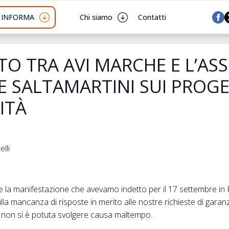
I INFORMA
Chi siamo
Contatti
O TRA AVI MARCHE E L’AS
 SALTAMARTINI SUI PROGE
LITÀ
lli
 manifestazione che avevamo indetto per il 17 settembre in 
lla mancanza di risposte in merito alle nostre richieste di garanzi
, non si è potuta svolgere causa maltempo.