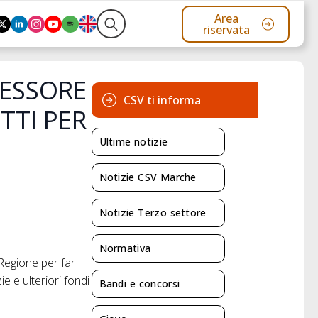
Area
riservata
Search
for:
SESSORE
CSV ti informa
TTI PER
Ultime notizie
Notizie CSV Marche
Notizie Terzo settore
Normativa
Regione per far
e e ulteriori fondi
Bandi e concorsi