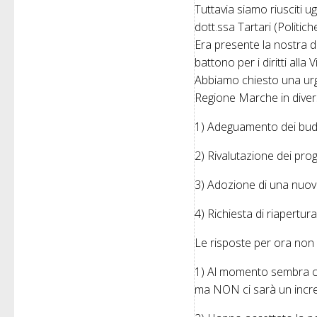
Tuttavia siamo riusciti u
dott.ssa Tartari (Politich
Era presente la nostra d
battono per i diritti alla
Abbiamo chiesto una urge
Regione Marche in diver
1) Adeguamento dei budg
2) Rivalutazione dei prog
3) Adozione di una nuova
4) Richiesta di riapertu
Le risposte per ora non
1) Al momento sembra ch
ma NON ci sarà un increm