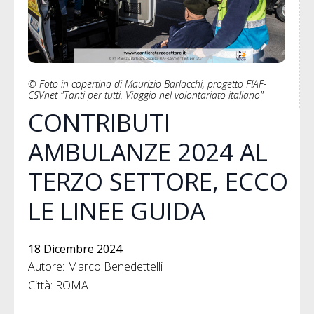
© Foto in copertina di Maurizio Barlacchi, progetto FIAF-
CSVnet "Tanti per tutti. Viaggio nel volontariato italiano"
CONTRIBUTI
AMBULANZE 2024 AL
TERZO SETTORE, ECCO
LE LINEE GUIDA
18 Dicembre 2024
Autore: Marco Benedettelli
Città: ROMA