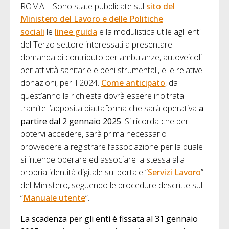
ROMA – Sono state pubblicate sul
sito del
Ministero del Lavoro e delle Politiche
sociali
le
linee guida
e la modulistica utile agli enti
del Terzo settore interessati a presentare
domanda di contributo per ambulanze, autoveicoli
per attività sanitarie e beni strumentali, e le relative
donazioni, per il 2024.
Come anticipato
, da
quest’anno la richiesta dovrà essere inoltrata
tramite l’apposita piattaforma che sarà operativa
a
partire dal 2 gennaio 2025
. Si ricorda che per
potervi accedere, sarà prima necessario
provvedere a registrare l’associazione per la quale
si intende operare ed associare la stessa alla
propria identità digitale sul portale “
Servizi Lavoro
”
del Ministero, seguendo le procedure descritte sul
“
Manuale utente
”.
La scadenza per gli enti è fissata al 31 gennaio