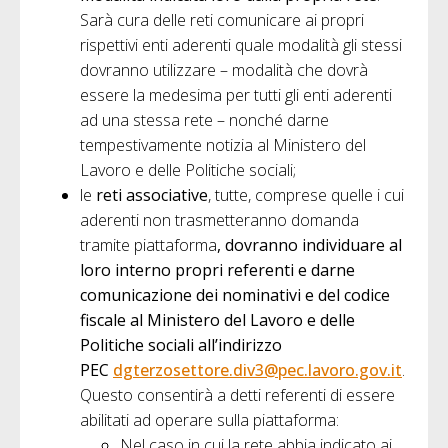
Sarà cura delle reti comunicare ai propri
rispettivi enti aderenti quale modalità gli stessi
dovranno utilizzare – modalità che dovrà
essere la medesima per tutti gli enti aderenti
ad una stessa rete – nonché darne
tempestivamente notizia al Ministero del
Lavoro e delle Politiche sociali;
le
reti associative
, tutte, comprese quelle i cui
aderenti non trasmetteranno domanda
tramite piattaforma
, dovranno individuare al
loro interno propri referenti e darne
comunicazione dei nominativi e del codice
fiscale al Ministero del Lavoro e delle
Politiche sociali all’indirizzo
PEC
dgterzosettore.div3@pec.lavoro.gov.it
.
Questo consentirà a detti referenti di essere
abilitati ad operare sulla piattaforma:
Nel caso in cui la rete abbia indicato ai