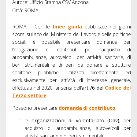
Autore: Ufficio Stampa CSV Ancona
Città: ROMA
ROMA – Con le
linee guida
pubblicate nei giorni
scorsi sul sito del Ministero del Lavoro e delle politiche
sociali, è possibile presentare domanda per
l’erogazione di contributi per l’acquisto di
autoambulanze, autoveicoli per attività sanitarie, di
beni strumentali e di beni da donare a strutture
sanitarie pubbliche, utilizzati direttamente ed
esclusivamente per attività di interesse generale,
effettuati nel 2020, ai sensi dell’
art.76 del
Codice del
Terzo settore
.
Possono presentare
domanda di contributo
:
le
organizzazioni di volontariato (Odv)
, per
acquisto di autoambulanze, autoveicoli per
attività sanitarie e di beni strumentali;