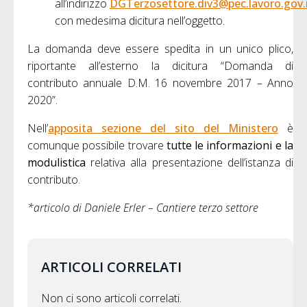
all’indirizzo
DGTerzosettore.div3@pec.lavoro.gov.
con medesima dicitura nell’oggetto.
La domanda deve essere spedita in un unico plico,
riportante all’esterno la dicitura “Domanda di
contributo annuale D.M. 16 novembre 2017 – Anno
2020”.
Nell’
apposita sezione del sito del Ministero
è
comunque possibile trovare
tutte le informazioni e la
modulistica
relativa alla presentazione dell’istanza di
contributo.
*articolo di Daniele Erler – Cantiere terzo settore
ARTICOLI CORRELATI
Non ci sono articoli correlati.