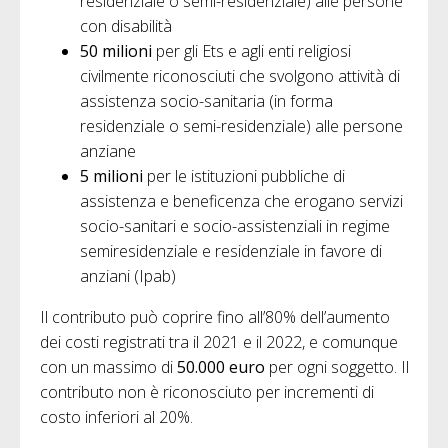
residenziale o semi-residenziale) alle persone
con disabilità
50 milioni
per gli Ets e agli enti religiosi
civilmente riconosciuti che svolgono attività di
assistenza socio-sanitaria (in forma
residenziale o semi-residenziale) alle persone
anziane
5 milioni
per le istituzioni pubbliche di
assistenza e beneficenza che erogano servizi
socio-sanitari e socio-assistenziali in regime
semiresidenziale e residenziale in favore di
anziani (Ipab)
Il contributo può coprire fino all’80% dell’aumento
dei costi registrati tra il 2021 e il 2022, e comunque
con un massimo di
50.000 euro
per ogni soggetto. Il
contributo non è riconosciuto per incrementi di
costo inferiori al 20%.