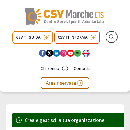
CSV TI GUIDA
CSV TI INFORMA
Search
for:
Chi siamo
Contatti
Area riservata
Crea e gestisci la tua organizzazione