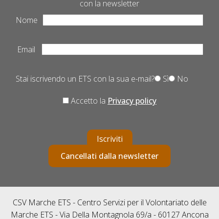
con la newsletter
Nome
Email
Stai iscrivendo un ETS con la sua e-mail?
Sì
No
Accetto la
Privacy policy
Iscriviti
Cancellati dalla newsletter
CSV Marche ETS - Centro Servizi per il Volontariato delle
Marche ETS - Via Della Montagnola 69/a - 60127 Ancona