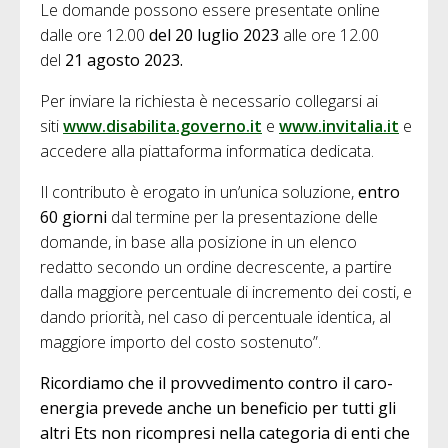
Le domande possono essere presentate online
dalle ore 12.00
del 20 luglio 2023
alle ore 12.00
del
21 agosto 2023.
Per inviare la richiesta è necessario collegarsi ai
siti
www.disabilita.governo.it
e
www.invitalia.it
e
accedere alla piattaforma informatica dedicata.
Il contributo è erogato in un’unica soluzione,
entro
60 giorni
dal termine per la presentazione delle
domande, in base alla posizione in un elenco
redatto secondo un ordine decrescente, a partire
dalla maggiore percentuale di incremento dei costi, e
dando priorità, nel caso di percentuale identica, al
maggiore importo del costo sostenuto”.
Ricordiamo che il provvedimento contro il caro-
energia prevede anche un beneficio per tutti gli
altri Ets non ricompresi nella categoria di enti che