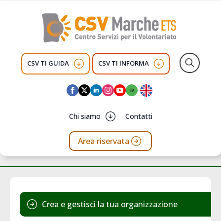
CSV TI GUIDA
CSV TI INFORMA
Search
for:
Chi siamo
Contatti
Area riservata
Crea e gestisci la tua organizzazione