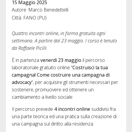
15 Maggio 2025
Autore: Marco Benedettelli
Città: FANO (PU)
Quattro incontri online, in forma gratuita ogni
settimana. A partire dal 23 maggio.
l corso è tenuto
da Raffaele Picilli
.
È in partenza
venerdì 23 maggio
il percorso
laboratoriale gratuito online “
Costruisci la tua
campagna! Come costruire una campagna di
advocacy
“, per acquisire gli strumenti necessari per
sostenere, promuovere ed ottenere un
cambiamento a livello sociale.
Il percorso prevede
4 incontri online
suddivisi fra
una parte teorica ed una pratica sulla creazione di
una campagna sul diritto alla residenza.