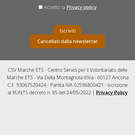
Accetto la
Privacy policy
Iscriviti
Cancellati dalla newsletter
CSV Marche ETS - Centro Servizi per il Volontariato delle
Marche ETS - Via Della Montagnola 69/a - 60127 Ancona
C.F. 93067520424 - Partita IVA 02596800421 - iscrizione
al RUNTS decreto n. 85 del 24/05/2022 |
Privacy Policy