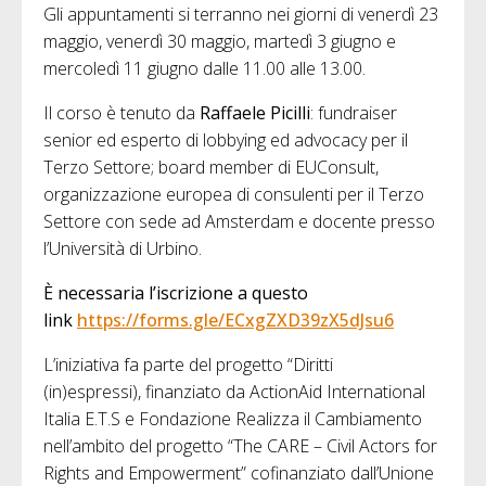
Gli appuntamenti si terranno nei giorni di venerdì 23
maggio, venerdì 30 maggio, martedì 3 giugno e
mercoledì 11 giugno dalle 11.00 alle 13.00.
Il corso è tenuto da
Raffaele Picilli
: fundraiser
senior ed esperto di lobbying ed advocacy per il
Terzo Settore; board member di EUConsult,
organizzazione europea di consulenti per il Terzo
Settore con sede ad Amsterdam e docente presso
l’Università di Urbino.
È necessaria l’iscrizione a questo
link
https://forms.gle/ECxgZXD39zX5dJsu6
L’iniziativa fa parte del progetto “Diritti
(in)espressi), finanziato da ActionAid International
Italia E.T.S e Fondazione Realizza il Cambiamento
nell’ambito del progetto “The CARE – Civil Actors for
Rights and Empowerment” cofinanziato dall’Unione