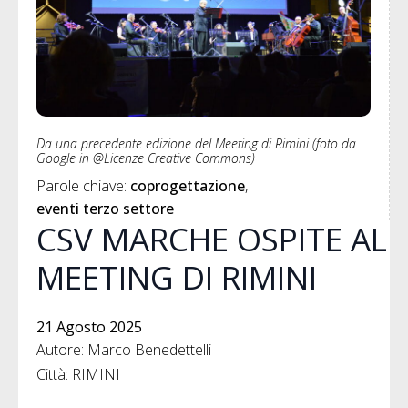
Da una precedente edizione del Meeting di Rimini (foto da
Google in @Licenze Creative Commons)
Parole chiave: 
coprogettazione
eventi terzo settore
CSV MARCHE OSPITE AL
MEETING DI RIMINI
21 Agosto 2025
Autore: Marco Benedettelli
Città: RIMINI