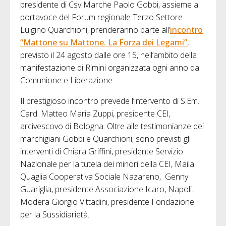
presidente di Csv Marche Paolo Gobbi, assieme al
portavoce del Forum regionale Terzo Settore
Luigino Quarchioni, prenderanno parte all’
incontro
“Mattone su Mattone. La Forza dei Legami”
,
previsto il 24 agosto dalle ore 15, nell’ambito della
manifestazione di Rimini organizzata ogni anno da
Comunione e Liberazione.
Il prestigioso incontro prevede l’intervento di S.Em.
Card. Matteo Maria Zuppi, presidente CEI,
arcivescovo di Bologna. Oltre alle testimonianze dei
marchigiani Gobbi e Quarchioni, sono previsti gli
interventi di Chiara Griffini, presidente Servizio
Nazionale per la tutela dei minori della CEI, Maila
Quaglia Cooperativa Sociale Nazareno, Genny
Guariglia, presidente Associazione Icaro, Napoli.
Modera Giorgio Vittadini, presidente Fondazione
per la Sussidiarietà.