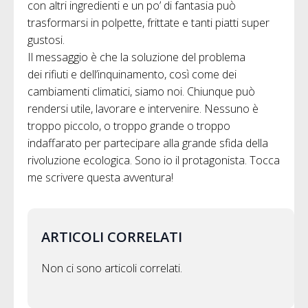
con altri ingredienti e un po’ di fantasia può
trasformarsi in polpette, frittate e tanti piatti super
gustosi.
Il messaggio è che la soluzione del problema
dei rifiuti e dell’inquinamento, così come dei
cambiamenti climatici, siamo noi. Chiunque può
rendersi utile, lavorare e intervenire. Nessuno è
troppo piccolo, o troppo grande o troppo
indaffarato per partecipare alla grande sfida della
rivoluzione ecologica. Sono io il protagonista. Tocca
me scrivere questa avventura!
ARTICOLI CORRELATI
Non ci sono articoli correlati.