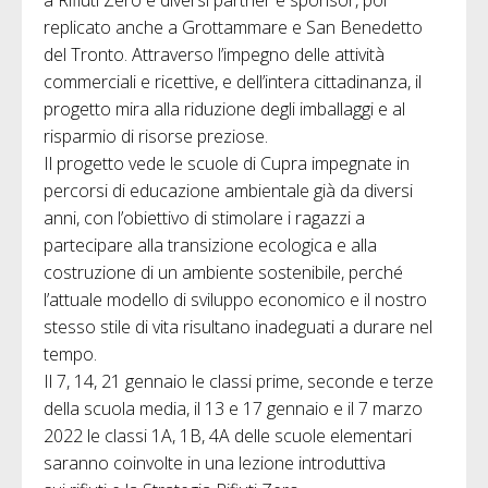
a Rifiuti Zero e diversi partner e sponsor, poi
replicato anche a Grottammare e San Benedetto
del Tronto. Attraverso l’impegno delle attività
commerciali e ricettive, e dell’intera cittadinanza, il
progetto mira alla riduzione degli imballaggi e al
risparmio di risorse preziose.
Il progetto vede le scuole di Cupra impegnate in
percorsi di educazione ambientale già da diversi
anni, con l’obiettivo di stimolare i ragazzi a
partecipare alla transizione ecologica e alla
costruzione di un ambiente sostenibile, perché
l’attuale modello di sviluppo economico e il nostro
stesso stile di vita risultano inadeguati a durare nel
tempo.
Il 7, 14, 21 gennaio le classi prime, seconde e terze
della scuola media, il 13 e 17 gennaio e il 7 marzo
2022 le classi 1A, 1B, 4A delle scuole elementari
saranno coinvolte in una lezione introduttiva