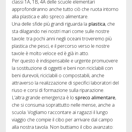
classi 1A, 1B, 4A delle scuole elementari
approfondiranno anche tutto ciò che ruota intorno
alla plastica e allo spreco alimentare.
Una delle sfide più grandi riguarda la
plastica
, che
sta dilagando nei nostri mari come sulle nostre
tavole: tra pochi anni negli oceani troveremo più
plastica che pesci, e il percorso verso le nostre
tavole è molto veloce ed è già in atto.
Per questo è indispensabile e urgente promuovere
la sostituzione di oggetti e beni non riciclabili con
beni durevoli, riciclabili o compostabili, anche
attraverso la realizzazione di specifici laboratori del
riuso e corsi di formazione sulla riparazione.
L’altra grande emergenza è lo
spreco alimentare
,
che si consuma soprattutto nelle mense, anche a
scuola. Vogliamo raccontare ai ragazzi il lungo
viaggio che compie il cibo per arrivare dal campo
alla nostra tavola. Non buttiamo il cibo avanzato: