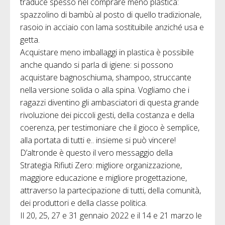
traduce spesso nel comprare meno plastica:
spazzolino di bambù al posto di quello tradizionale,
rasoio in acciaio con lama sostituibile anziché usa e
getta.
Acquistare meno imballaggi in plastica è possibile
anche quando si parla di igiene: si possono
acquistare bagnoschiuma, shampoo, struccante
nella versione solida o alla spina. Vogliamo che i
ragazzi diventino gli ambasciatori di questa grande
rivoluzione dei piccoli gesti, della costanza e della
coerenza, per testimoniare che il gioco è semplice,
alla portata di tutti e.. insieme si può vincere!
D’altronde è questo il vero messaggio della
Strategia Rifiuti Zero: migliore organizzazione,
maggiore educazione e migliore progettazione,
attraverso la partecipazione di tutti, della comunità,
dei produttori e della classe politica.
Il 20, 25, 27 e 31 gennaio 2022 e il 14 e 21 marzo le