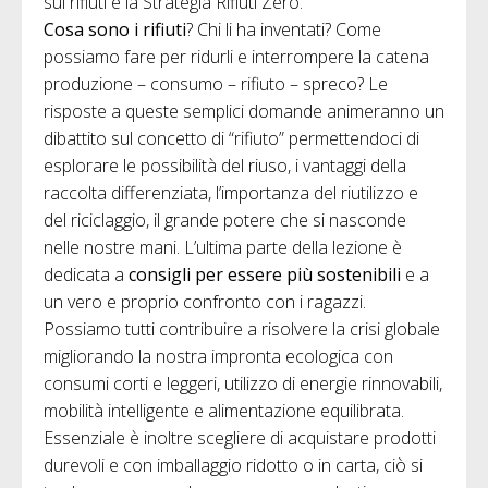
sui rifiuti e la Strategia Rifiuti Zero.
Cosa sono i rifiuti
? Chi li ha inventati? Come
possiamo fare per ridurli e interrompere la catena
produzione – consumo – rifiuto – spreco? Le
risposte a queste semplici domande animeranno un
dibattito sul concetto di “rifiuto” permettendoci di
esplorare le possibilità del riuso, i vantaggi della
raccolta differenziata, l’importanza del riutilizzo e
del riciclaggio, il grande potere che si nasconde
nelle nostre mani. L’ultima parte della lezione è
dedicata a
consigli per essere più sostenibili
e a
un vero e proprio confronto con i ragazzi.
Possiamo tutti contribuire a risolvere la crisi globale
migliorando la nostra impronta ecologica con
consumi corti e leggeri, utilizzo di energie rinnovabili,
mobilità intelligente e alimentazione equilibrata.
Essenziale è inoltre scegliere di acquistare prodotti
durevoli e con imballaggio ridotto o in carta, ciò si