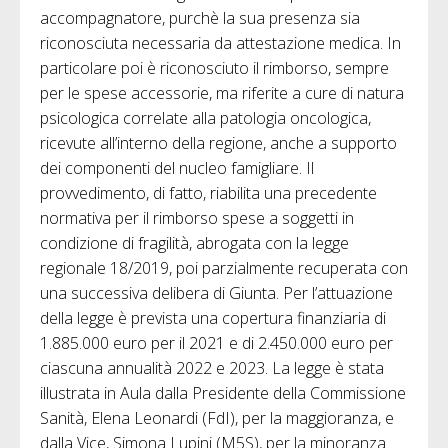
accompagnatore, purchè la sua presenza sia
riconosciuta necessaria da attestazione medica. In
particolare poi è riconosciuto il rimborso, sempre
per le spese accessorie, ma riferite a cure di natura
psicologica correlate alla patologia oncologica,
ricevute all’interno della regione, anche a supporto
dei componenti del nucleo famigliare. Il
provvedimento, di fatto, riabilita una precedente
normativa per il rimborso spese a soggetti in
condizione di fragilità, abrogata con la legge
regionale 18/2019, poi parzialmente recuperata con
una successiva delibera di Giunta. Per l’attuazione
della legge è prevista una copertura finanziaria di
1.885.000 euro per il 2021 e di 2.450.000 euro per
ciascuna annualità 2022 e 2023. La legge è stata
illustrata in Aula dalla Presidente della Commissione
Sanità, Elena Leonardi (FdI), per la maggioranza, e
dalla Vice, Simona Lupini (M5S), per la minoranza.