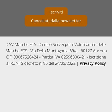
Iscriviti
Cancellati dalla newsletter
CSV Marche ETS - Centro Servizi per il Volontariato delle
Marche ETS - Via Della Montagnola 69/a - 60127 Ancona
C.F. 93067520424 - Partita IVA 02596800421 - iscrizione
al RUNTS decreto n. 85 del 24/05/2022 |
Privacy Policy