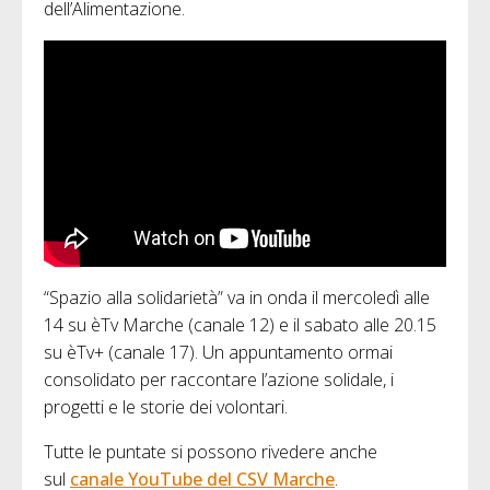
dell’Alimentazione.
“Spazio alla solidarietà” va in onda il mercoledì alle
14 su èTv Marche (canale 12) e il sabato alle 20.15
su èTv+ (canale 17). Un appuntamento ormai
consolidato per raccontare l’azione solidale, i
progetti e le storie dei volontari.
Tutte le puntate si possono rivedere anche
sul
canale YouTube del CSV Marche
.