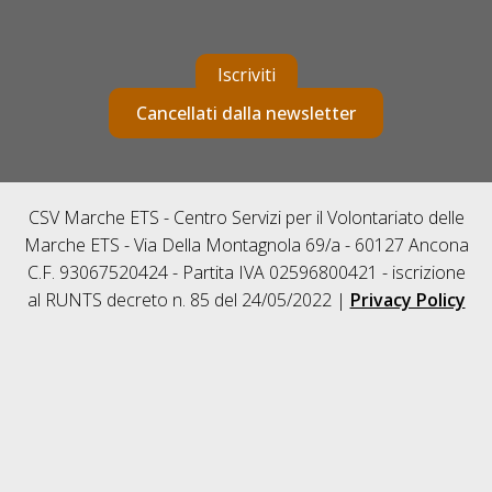
Iscriviti
Cancellati dalla newsletter
CSV Marche ETS - Centro Servizi per il Volontariato delle
Marche ETS - Via Della Montagnola 69/a - 60127 Ancona
C.F. 93067520424 - Partita IVA 02596800421 - iscrizione
al RUNTS decreto n. 85 del 24/05/2022 |
Privacy Policy