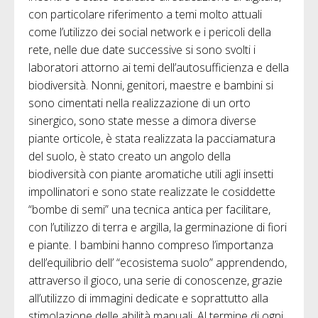
con particolare riferimento a temi molto attuali
come l’utilizzo dei social network e i pericoli della
rete, nelle due date successive si sono svolti i
laboratori attorno ai temi dell’autosufficienza e della
biodiversità. Nonni, genitori, maestre e bambini si
sono cimentati nella realizzazione di un orto
sinergico, sono state messe a dimora diverse
piante orticole, è stata realizzata la pacciamatura
del suolo, è stato creato un angolo della
biodiversità con piante aromatiche utili agli insetti
impollinatori e sono state realizzate le cosiddette
“bombe di semi” una tecnica antica per facilitare,
con l’utilizzo di terra e argilla, la germinazione di fiori
e piante. I bambini hanno compreso l’importanza
dell’equilibrio dell’ “ecosistema suolo” apprendendo,
attraverso il gioco, una serie di conoscenze, grazie
all’utilizzo di immagini dedicate e soprattutto alla
stimolazione delle abilità manuali. Al termine di ogni