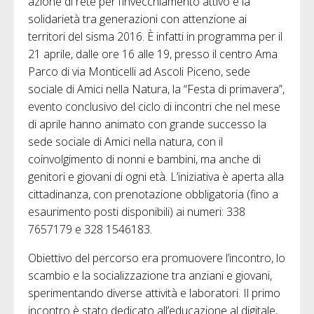
azione di rete per l’invecchiamento attivo e la
solidarietà tra generazioni con attenzione ai
territori del sisma 2016. È infatti in programma per il
21 aprile, dalle ore 16 alle 19, presso il centro Ama
Parco di via Monticelli ad Ascoli Piceno, sede
sociale di Amici nella Natura, la “Festa di primavera”,
evento conclusivo del ciclo di incontri che nel mese
di aprile hanno animato con grande successo la
sede sociale di Amici nella natura, con il
coinvolgimento di nonni e bambini, ma anche di
genitori e giovani di ogni età. L’iniziativa è aperta alla
cittadinanza, con prenotazione obbligatoria (fino a
esaurimento posti disponibili) ai numeri: 338
7657179 e 328 1546183.
Obiettivo del percorso era promuovere l’incontro, lo
scambio e la socializzazione tra anziani e giovani,
sperimentando diverse attività e laboratori. Il primo
incontro è stato dedicato all’educazione al digitale,