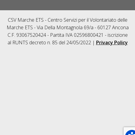
CSV Marche ETS - Centro Servizi per il Volontariato delle
Marche ETS - Via Della Montagnola 69/a - 60127 Ancona
C.F. 93067520424 - Partita IVA 02596800421 - iscrizione
al RUNTS decreto n. 85 del 24/05/2022 |
Privacy Policy