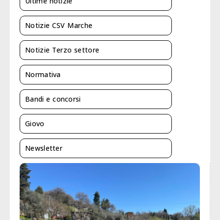
Ultime notizie
Notizie CSV Marche
Notizie Terzo settore
Normativa
Bandi e concorsi
Giovo
Newsletter