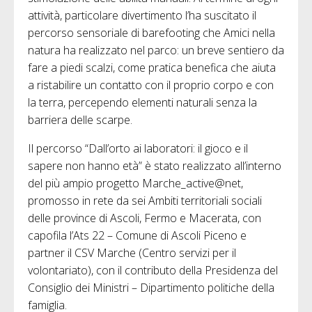
attività, particolare divertimento l’ha suscitato il
percorso sensoriale di barefooting che Amici nella
natura ha realizzato nel parco: un breve sentiero da
fare a piedi scalzi, come pratica benefica che aiuta
a ristabilire un contatto con il proprio corpo e con
la terra, percependo elementi naturali senza la
barriera delle scarpe.
Il percorso “Dall’orto ai laboratori: il gioco e il
sapere non hanno età” è stato realizzato all’interno
del più ampio progetto Marche_active@net,
promosso in rete da sei Ambiti territoriali sociali
delle province di Ascoli, Fermo e Macerata, con
capofila l’Ats 22 – Comune di Ascoli Piceno e
partner il CSV Marche (Centro servizi per il
volontariato), con il contributo della Presidenza del
Consiglio dei Ministri – Dipartimento politiche della
famiglia.