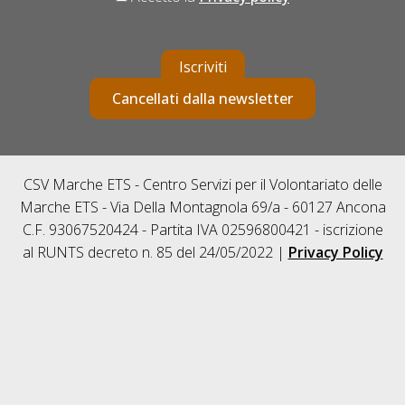
Iscriviti
Cancellati dalla newsletter
CSV Marche ETS - Centro Servizi per il Volontariato delle
Marche ETS - Via Della Montagnola 69/a - 60127 Ancona
C.F. 93067520424 - Partita IVA 02596800421 - iscrizione
al RUNTS decreto n. 85 del 24/05/2022 |
Privacy Policy