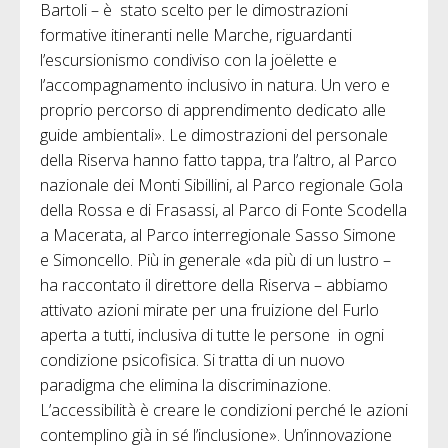
Bartoli – è stato scelto per le dimostrazioni
formative itineranti nelle Marche, riguardanti
l’escursionismo condiviso con la joëlette e
l’accompagnamento inclusivo in natura. Un vero e
proprio percorso di apprendimento dedicato alle
guide ambientali». Le dimostrazioni del personale
della Riserva hanno fatto tappa, tra l’altro, al Parco
nazionale dei Monti Sibillini, al Parco regionale Gola
della Rossa e di Frasassi, al Parco di Fonte Scodella
a Macerata, al Parco interregionale Sasso Simone
e Simoncello. Più in generale «da più di un lustro –
ha raccontato il direttore della Riserva – abbiamo
attivato azioni mirate per una fruizione del Furlo
aperta a tutti, inclusiva di tutte le persone in ogni
condizione psicofisica. Si tratta di un nuovo
paradigma che elimina la discriminazione.
L’accessibilità è creare le condizioni perché le azioni
contemplino già in sé l’inclusione». Un’innovazione