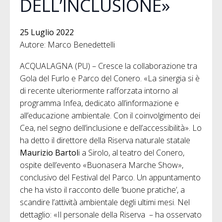
DELL’INCLUSIONE»
25 Luglio 2022
Autore: Marco Benedettelli
ACQUALAGNA (PU) – Cresce la collaborazione tra
Gola del Furlo e Parco del Conero. «La sinergia si è
di recente ulteriormente rafforzata intorno al
programma Infea, dedicato all’informazione e
all’educazione ambientale. Con il coinvolgimento dei
Cea, nel segno dell’inclusione e dell’accessibilità». Lo
ha detto il direttore della Riserva naturale statale
Maurizio Bartol
i a Sirolo, al teatro del Conero,
ospite dell’evento «Buonasera Marche Show»,
conclusivo del Festival del Parco. Un appuntamento
che ha visto il racconto delle ‘buone pratiche’, a
scandire l’attività ambientale degli ultimi mesi. Nel
dettaglio: «Il personale della Riserva – ha osservato