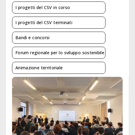
I progetti del CSV in corso
I progetti del CSV terminati
Bandi e concorsi
Forum regionale per lo sviluppo sostenibile
Animazione territoriale