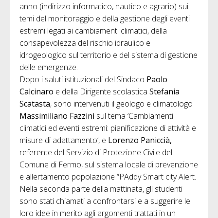
anno (indirizzo informatico, nautico e agrario) sui
temi del monitoraggio e della gestione degli eventi
estremi legati ai cambiamenti climatici, della
consapevolezza del rischio idraulico e
idrogeologico sul territorio e del sistema di gestione
delle emergenze.
Dopo i saluti istituzionali del Sindaco
Paolo
Calcinaro
e della Dirigente scolastica
Stefania
Scatasta
, sono intervenuti il geologo e climatologo
Massimiliano Fazzini
sul tema ‘Cambiamenti
climatici ed eventi estremi: pianificazione di attività e
misure di adattamento’, e
Lorenzo Paniccià,
referente del Servizio di Protezione Civile del
Comune di Fermo, sul sistema locale di prevenzione
e allertamento popolazione “PAddy Smart city Alert.
Nella seconda parte della mattinata, gli studenti
sono stati chiamati a confrontarsi e a suggerire le
loro idee in merito agli argomenti trattati in un