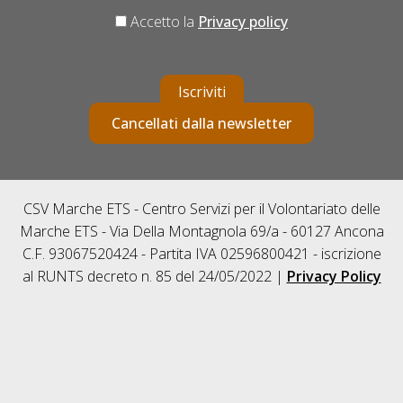
Accetto la
Privacy policy
Iscriviti
Cancellati dalla newsletter
CSV Marche ETS - Centro Servizi per il Volontariato delle
Marche ETS - Via Della Montagnola 69/a - 60127 Ancona
C.F. 93067520424 - Partita IVA 02596800421 - iscrizione
al RUNTS decreto n. 85 del 24/05/2022 |
Privacy Policy