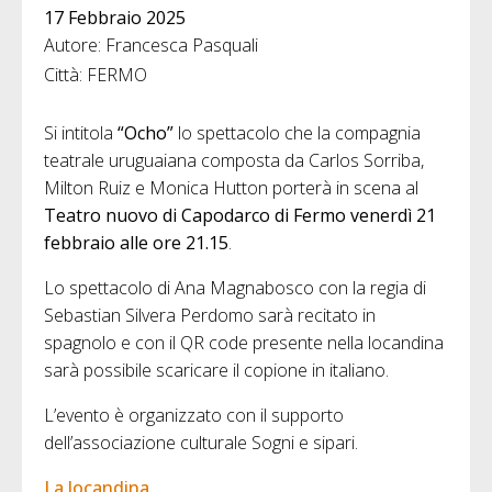
17 Febbraio 2025
Autore: Francesca Pasquali
Città: FERMO
Si intitola
“Ocho”
lo spettacolo che la compagnia
teatrale uruguaiana composta da Carlos Sorriba,
Milton Ruiz e Monica Hutton porterà in scena al
Teatro nuovo di Capodarco di Fermo venerdì 21
febbraio alle ore 21.15
.
Lo spettacolo di Ana Magnabosco con la regia di
Sebastian Silvera Perdomo sarà recitato in
spagnolo e con il QR code presente nella locandina
sarà possibile scaricare il copione in italiano.
L’evento è organizzato con il supporto
dell’associazione culturale Sogni e sipari.
La locandina