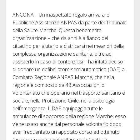
ANCONA – Un inaspettato regalo arriva alle
Pubbliche Assistenze ANPAS da parte del Tribunale
della Salute Marche. Questa benemerita
organizzazione – che da anni è a fianco del
cittadino per aiutarlo a districarsi nei meandri della
complessa organizzazione sanitaria, oltre ad
assisterlo in caso di contenziosi – ha infatti deciso
di donare un defibrillatore semiautomatico (DAE) al
Comitato Regionale ANPAS Marche, che nella
regione è composto da 43 Associazioni di
Volontariato che operano nel trasporto sanitario e
sociale, nella Protezione Civile, nella psicologia
dell’emergenza. Il DAE equipaggia tutte le
ambulanze di soccorso della regione Marche; esso
viene usato anche dal personale volontario dopo
aver frequentato un apposito corso ed ottenuto
l’autorizzazione a defibrillare dalla Centrale