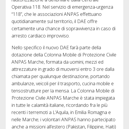
Operativa 118. Nel servizio di emergenza-urgenza
“118”, che le associazioni ANPAS effettuano
quotidianamente sul territorio, il DAE offre
certamente una chance di sopravvivenza in caso di
arresto cardiaco improvviso.
Nello specifico il nuovo DAE farà parte della
dotazione della Colonna Mobile di Protezione Civile
ANPAS Marche, formata da uomini, mezzi ed
attrezzature in grado di muoversi entro 3 ore dalla
chiamata per qualunque destinazione, portando
ambulanze, veicoli per il trasporto, cucina mobile e
tensostrutture per la mensa. La Colonna Mobile di
Protezione Civile ANPAS Marche è stata impiegata
in tutte le calamità italiane, ricordando fra le più
recenti i terremoti a L’Aquila, in Emilia Romagna e
nelle Marche; i volontari ANPAS hanno partecipato
anche a missioni all’estero (Pakistan, Filippine, Haiti)