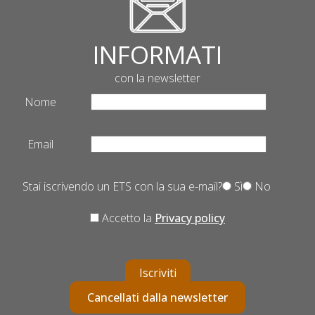
INFORMATI
con la newsletter
Nome
Email
Stai iscrivendo un ETS con la sua e-mail?
Sì
No
Accetto la
Privacy policy
Iscriviti
Cancellati dalla newsletter