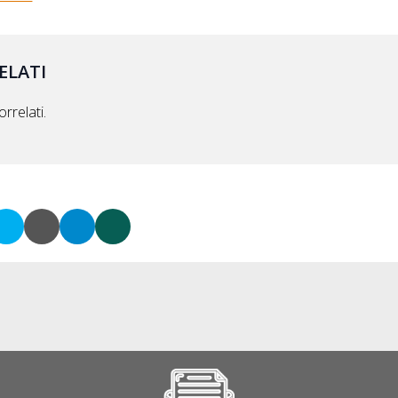
ELATI
rrelati.