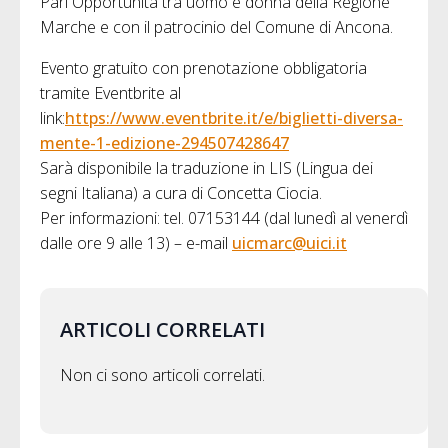
Pari Opportunità tra uomo e donna della Regione
Marche e con il patrocinio del Comune di Ancona.
Evento gratuito con prenotazione obbligatoria
tramite Eventbrite al
link:
https://www.eventbrite.it/e/biglietti-diversa-
mente-1-edizione-294507428647
Sarà disponibile la traduzione in LIS (Lingua dei
segni Italiana) a cura di Concetta Ciocia.
Per informazioni: tel. 07153144 (dal lunedì al venerdì
dalle ore 9 alle 13) – e-mail
uicmarc@uici.it
ARTICOLI CORRELATI
Non ci sono articoli correlati.