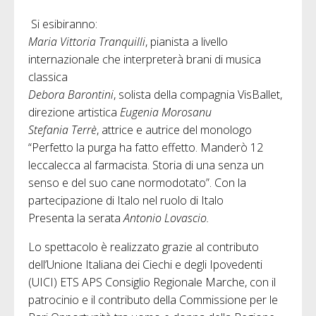
Si esibiranno:
Maria Vittoria Tranquilli
, pianista a livello
internazionale che interpreterà brani di musica
classica
Debora Barontini
, solista della compagnia VisBallet,
direzione artistica
Eugenia Morosanu
Stefania Terrè
, attrice e autrice del monologo
“Perfetto la purga ha fatto effetto. Manderò 12
leccalecca al farmacista. Storia di una senza un
senso e del suo cane normodotato”. Con la
partecipazione di Italo nel ruolo di Italo
Presenta la serata
Antonio Lovascio.
Lo spettacolo è realizzato grazie al contributo
dell’Unione Italiana dei Ciechi e degli Ipovedenti
(UICI) ETS APS Consiglio Regionale Marche, con il
patrocinio e il contributo della Commissione per le