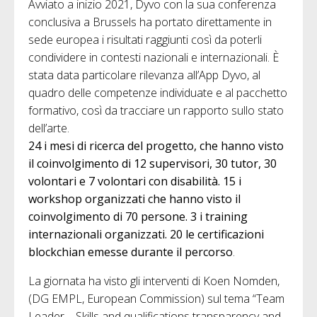
Avviato a inizio 2021, Dyvo con la sua conferenza
conclusiva a Brussels ha portato direttamente in
sede europea i risultati raggiunti così da poterli
condividere in contesti nazionali e internazionali. È
stata data particolare rilevanza all’App Dyvo, al
quadro delle competenze individuate e al pacchetto
formativo, così da tracciare un rapporto sullo stato
dell’arte.
24 i mesi di ricerca del progetto, che hanno visto
il coinvolgimento di 12 supervisori, 30 tutor, 30
volontari e 7 volontari con disabilità. 15 i
workshop organizzati che hanno visto il
coinvolgimento di 70 persone. 3 i training
internazionali organizzati. 20 le certificazioni
blockchian emesse durante il percorso
.
La giornata ha visto gli interventi di Koen Nomden,
(DG EMPL, European Commission) sul tema “Team
Leader – Skills and qualifications transparency and