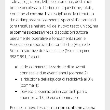
Tale abrogazione, letta isolatamente, desta non
poche perplessità. L’articolo in questione, infatti,
contiene al
comma 1
la disciplina della ritenuta a
titolo d’imposta sui compensi sportivi dilettantistici
(ora trasfusa nell’art. 46 del nuovo testo unico), ma
ai
commi successivi
reca disposizioni tuttora
pienamente operative e fondamentali per le
Associazioni sportive dilettantistiche (Asd) e le
Società sportive dilettantistiche (Ssd) in regime
398/1991, fra cui:
la de-commercializzazione di proventi
connessi a due eventi annui (comma 2);
la riduzione dell’aliquota di redditività al 3%
(comma 4);
il divieto di operazioni in contanti pari o
superiori a 1.000 euro (comma 5).
Poiché il nuovo testo unico
non contiene alcuna