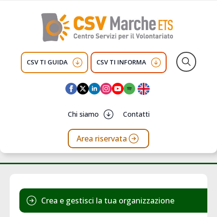
CSV TI GUIDA
CSV TI INFORMA
Search
for:
Chi siamo
Contatti
Area riservata
Crea e gestisci la tua organizzazione