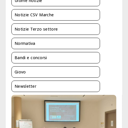
Ultime notizie
Notizie CSV Marche
Notizie Terzo settore
Normativa
Bandi e concorsi
Giovo
Newsletter