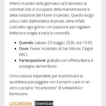
l’intero ricavato della giornata sarà devoluto ai
volontari che si occupano della manutenzione e
della creazione del Fiume Incantato. Questo luogo
unico, nato dall’iniziativa di privati, viene infatti
custodito ogni giorno con passione per regalare
bellezza e magia a tutta la comunità.
Quando:
sabato 23 maggio 2026, ore 15:00.
Dove:
Fiume Incantato di San Vittore, Cingoli
(MC).
Partecipazione:
gratuita con offerta libera a
sostegno del territorio.
Un’occasione imperdibile per trasformare la
quotidiana passeggiata con il proprio cane in un
vero e proprio “incantesimo” di solidarietà e
benessere.
LOCANDINA
Download