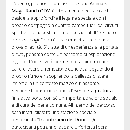
L’evento, promosso dall’associazione
Animals
Mago Ranch ODV
, è interamente dedicato a chi
desidera approfondire il legame speciale con il
proprio compagno a quattro zampe fuori dai circuiti
sportivi o di addestramento tradizionali. Il “Sentiero
dei nasi magici” non è una competizione né una
prova di abilità. Si tratta di un’esperienza alla portata
di tutti, pensata come un percorso di esplorazione
e gioco. L’obiettivo è permettere al binomio uomo-
cane di vivere un’emozione condivisa, seguendo il
proprio ritmo e riscoprendo la bellezza di stare
insieme in un contesto magico e rilassante.
Sebbene la partecipazione all’evento sia
gratuita
,
l’iniziativa porta con sé un importante valore sociale
e di cura del bene comune. All’interno del percorso
sarà infatti allestita una stazione speciale
denominata
”Incantesimo del Dono”
. Qui i
partecipanti potranno lasciare un’offerta libera: