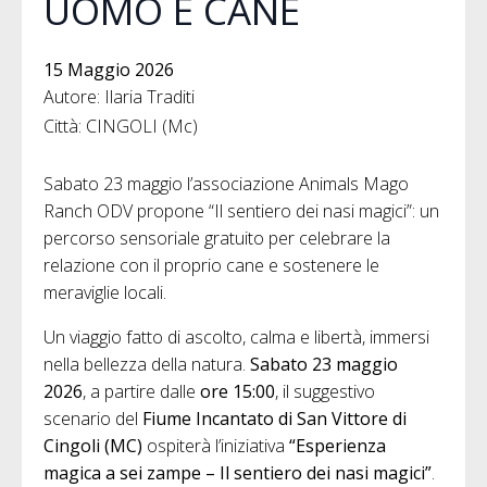
UOMO E CANE
15 Maggio 2026
Autore: Ilaria Traditi
Città: CINGOLI (Mc)
Sabato 23 maggio l’associazione Animals Mago
Ranch ODV propone “Il sentiero dei nasi magici”: un
percorso sensoriale gratuito per celebrare la
relazione con il proprio cane e sostenere le
meraviglie locali.
Un viaggio fatto di ascolto, calma e libertà, immersi
nella bellezza della natura.
Sabato 23 maggio
2026
, a partire dalle
ore 15:00
, il suggestivo
scenario del
Fiume Incantato di San Vittore di
Cingoli (MC)
ospiterà l’iniziativa
“Esperienza
magica a sei zampe – Il sentiero dei nasi magici”
.