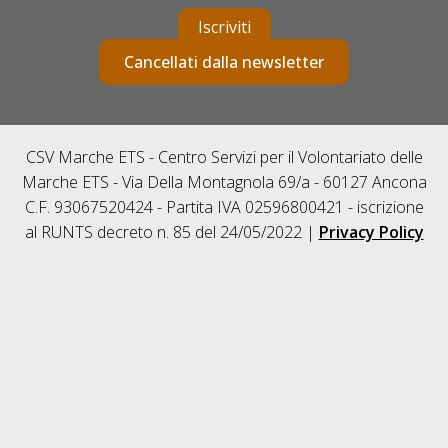
Iscriviti
Cancellati dalla newsletter
CSV Marche ETS - Centro Servizi per il Volontariato delle
Marche ETS - Via Della Montagnola 69/a - 60127 Ancona
C.F. 93067520424 - Partita IVA 02596800421 - iscrizione
al RUNTS decreto n. 85 del 24/05/2022 |
Privacy Policy