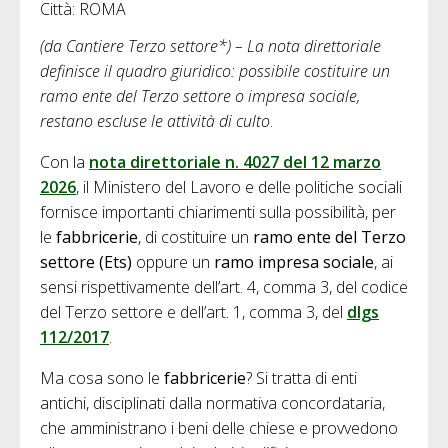
Città: ROMA
(da Cantiere Terzo settore*) – La nota direttoriale
definisce il quadro giuridico: possibile costituire un
ramo ente del Terzo settore o impresa sociale,
restano escluse le attività di culto
.
Con la
nota direttoriale n. 4027 del 12 marzo
2026
, il Ministero del Lavoro e delle politiche sociali
fornisce importanti chiarimenti sulla possibilità, per
le
fabbricerie
, di costituire un
ramo ente del Terzo
settore (Ets)
oppure un
ramo impresa sociale
, ai
sensi rispettivamente dell’art. 4, comma 3, del codice
del Terzo settore e dell’art. 1, comma 3, del
dlgs
112/2017
.
Ma cosa sono le
fabbricerie
? Si tratta di enti
antichi, disciplinati dalla normativa concordataria,
che amministrano i beni delle chiese e provvedono