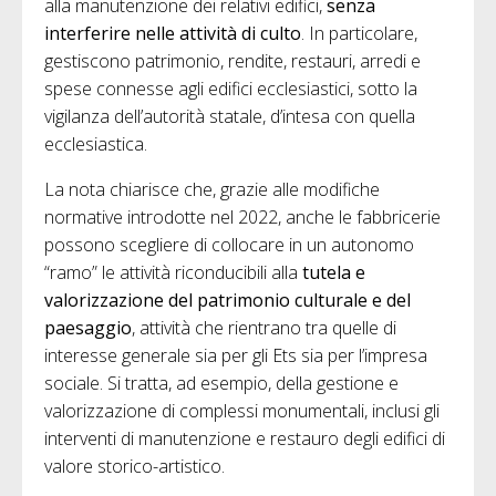
alla manutenzione dei relativi edifici,
senza
interferire nelle attività di culto
. In particolare,
gestiscono patrimonio, rendite, restauri, arredi e
spese connesse agli edifici ecclesiastici, sotto la
vigilanza dell’autorità statale, d’intesa con quella
ecclesiastica.
La nota chiarisce che, grazie alle modifiche
normative introdotte nel 2022, anche le fabbricerie
possono scegliere di collocare in un autonomo
“ramo” le attività riconducibili alla
tutela e
valorizzazione del patrimonio culturale e del
paesaggio
, attività che rientrano tra quelle di
interesse generale sia per gli Ets sia per l’impresa
sociale. Si tratta, ad esempio, della gestione e
valorizzazione di complessi monumentali, inclusi gli
interventi di manutenzione e restauro degli edifici di
valore storico-artistico.