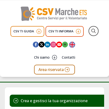
CSV TI GUIDA
CSV TI INFORMA
Search
for:
Chi siamo
Contatti
Area riservata
Crea e gestisci la tua organizzazione