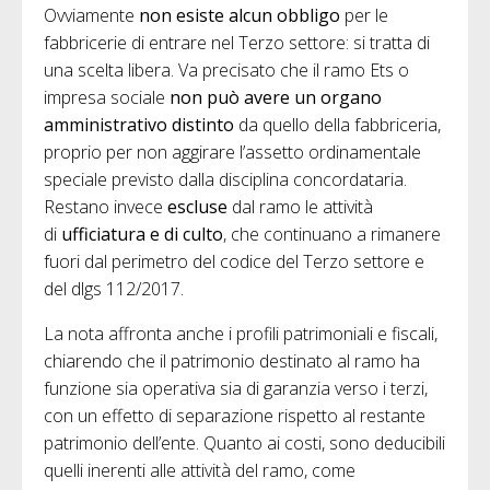
Ovviamente
non esiste alcun obbligo
per le
fabbricerie di entrare nel Terzo settore: si tratta di
una scelta libera. Va precisato che il ramo Ets o
impresa sociale
non può avere un organo
amministrativo distinto
da quello della fabbriceria,
proprio per non aggirare l’assetto ordinamentale
speciale previsto dalla disciplina concordataria.
Restano invece
escluse
dal ramo le attività
di
ufficiatura e di culto
, che continuano a rimanere
fuori dal perimetro del codice del Terzo settore e
del dlgs 112/2017.
La nota affronta anche i profili patrimoniali e fiscali,
chiarendo che il patrimonio destinato al ramo ha
funzione sia operativa sia di garanzia verso i terzi,
con un effetto di separazione rispetto al restante
patrimonio dell’ente. Quanto ai costi, sono deducibili
quelli inerenti alle attività del ramo, come