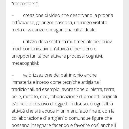
“raccontarsi”;
– creazione di video che descrivano la propria
città/paese, gli angoli nascosti, un luogo visitato
meta di vacanze o magari una città ideale;
– utilizzo della scrittura multimediale per nuovi
modi comunicativi: un’attività di pensiero e
un’opportunità per attivare processi cognitivi,
metacognitivi;
– valorizzazione del patrimonio anche
immateriale inteso come tecniche artigianali
tradizionali, ad esempio lavorazione di pietra, terra,
pelle, metallo, ecc., fabbricazione di prodotti originali
e/o riciclo creativo di oggetti in disuso, o ogni altra
attività che si traduca in un manufatto finale, con la
collaborazione di artigiani o comunque figure che
possano insegnare facendo e favorire così anche il