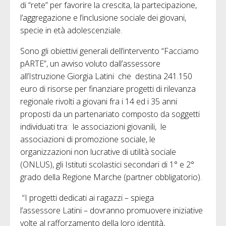
di “rete” per favorire la crescita, la partecipazione,
l’aggregazione e l’inclusione sociale dei giovani,
specie in età adolescenziale.
Sono gli obiettivi generali dell’intervento “Facciamo
pARTE”, un avviso voluto dall’assessore
all’Istruzione Giorgia Latini che destina 241.150
euro di
risorse per finanziare progetti di rilevanza
regionale rivolti a giovani fra i 14 ed i 35 anni
proposti da un partenariato composto da soggetti
individuati tra: le associazioni giovanili, le
associazioni di promozione sociale, le
organizzazioni non lucrative di utilità sociale
(ONLUS), gli Istituti scolastici secondari di 1° e 2°
grado della Regione Marche (partner obbligatorio).
“I progetti dedicati ai ragazzi – spiega
l’assessore Latini – dovranno promuovere iniziative
volte al rafforzamento della loro identità,