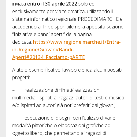
inviata
entro il 30 aprile 2022
solo ed
esclusivamente per via telematica, utilizzando il
sistema informatico regionale PROCEDIMARCHE e
accedendo al link disponibile nella apposita sezione
“Iniziative e bandi aperti” della pagina
dedicata:
https://www.regione.marche.it/Entra-
in-Regione/Giovani/Bandi-
Aperti#20134_Facciamo-pARTE
A titolo esemplificativo l’avviso elenca alcuni possibili
progetti:
– realizzazione di filmati/realizzazioni
multimediali ispirati ai ragazzi autori di testi e musica
e/o ispirati ad autori già noti preferiti dai giovani;
– esecuzione di disegni, con l’utilizzo di varie
modalità pittoriche o elaborazioni grafiche ad
oggetto libero, che permettano ai ragazzi di