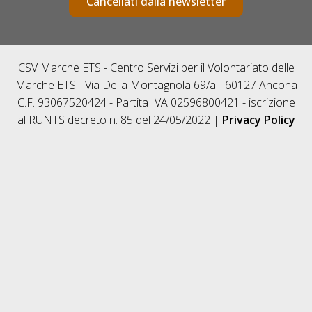
Cancellati dalla newsletter
CSV Marche ETS - Centro Servizi per il Volontariato delle
Marche ETS - Via Della Montagnola 69/a - 60127 Ancona
C.F. 93067520424 - Partita IVA 02596800421 - iscrizione
al RUNTS decreto n. 85 del 24/05/2022 |
Privacy Policy