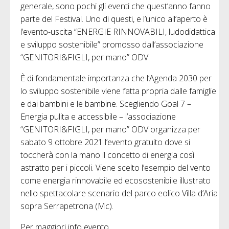
generale, sono pochi gli eventi che quest’anno fanno
parte del Festival. Uno di questi, e l’unico all’aperto è
l’evento-uscita “ENERGIE RINNOVABILI, ludodidattica
e sviluppo sostenibile” promosso dall’associazione
“GENITORI&FIGLI, per mano” ODV.
È di fondamentale importanza che l’Agenda 2030 per
lo sviluppo sostenibile viene fatta propria dalle famiglie
e dai bambini e le bambine. Scegliendo Goal 7 –
Energia pulita e accessibile – l’associazione
“GENITORI&FIGLI, per mano” ODV organizza per
sabato 9 ottobre 2021 l’evento gratuito dove si
toccherà con la mano il concetto di energia così
astratto per i piccoli. Viene scelto l’esempio del vento
come energia rinnovabile ed ecosostenibile illustrato
nello spettacolare scenario del parco eolico Villa d’Aria
sopra Serrapetrona (Mc).
Per maggiori info evento