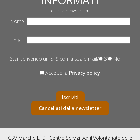
INFORMATI
con la newsletter
Nome
Email
Stai iscrivendo un ETS con la sua e-mail?
Sì
No
Accetto la
Privacy policy
Iscriviti
Cancellati dalla newsletter
CSV Marche ETS - Centro Servizi per il Volontariato delle