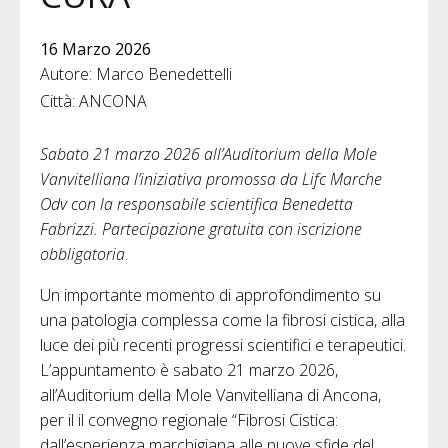
16 Marzo 2026
Autore: Marco Benedettelli
Città: ANCONA
Sabato 21 marzo 2026 all’Auditorium della Mole
Vanvitelliana l’iniziativa promossa da Lifc Marche
Odv con la responsabile scientifica Benedetta
Fabrizzi. Partecipazione gratuita con iscrizione
obbligatoria
.
Un importante momento di approfondimento su
una patologia complessa come la fibrosi cistica, alla
luce dei più recenti progressi scientifici e terapeutici.
L’appuntamento è sabato 21 marzo 2026,
all’Auditorium della Mole Vanvitelliana di Ancona,
per il il convegno regionale “Fibrosi Cistica:
dall’esperienza marchigiana alle nuove sfide del