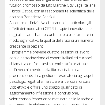
futuro”, promosso da Lifc Marche Odv Lega Italiana
Fibrosi Cistica, con la responsabilità scientifica della
dott.ssa Benedetta Fabrizzi.
Al centro dell’iniziativa ci saranno in particolare gli
effetti dei modulatori CFTR, terapie innovative che
negli ultimi anni hanno contribuito a trasformare in
modo significativo la qualità della vita di un numero
crescente di pazienti.
Il programma prevede quattro sessioni di lavoro
con la partecipazione di esperti italiani ed europei,
chiamati a confrontarsi su temi cruciali e attuali:
dall’invecchiamento nella fibrosi cistica alla
procreazione, dalla gestione respiratoria agli aspetti
psicologici legati alla malattia e ai percorsi di cura.
L’obiettivo è offrire uno spazio qualificato di
aggiornamento, riflessione e condivisione,
valorizzando l’esperienza maturata nelle Marche e
mettendola in dialogo con le nuove prospettive