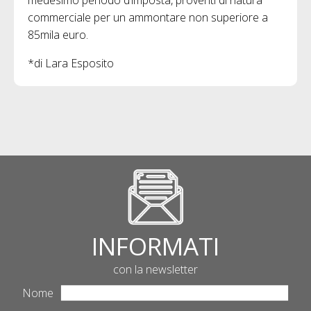
commerciale per un ammontare non superiore a
85mila euro.
*di Lara Esposito
INFORMATI
con la newsletter
Nome