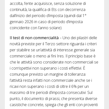
accolta, l’ente acquisisce, senza soluzione di
continuità, la qualifica di Ets con decorrenza
dall’inizio del periodo d’imposta (quindi dal 1°
gennaio 2026 in caso di periodo d’imposta
coincidente con l’anno solare).
Il test di non commercialità
– Uno dei pilastri delle
novità previste per il Terzo settore riguarda i criteri
per stabilire se un’attività di interesse generale sia
commerciale o meno ai fini Ires. Il principio base è
che le attività sono considerate non commerciali se
i corrispettivi non superano i costi effettivi. È
comunque previsto un margine di tolleranza:
l’attività resta infatti non commerciale anche se i
ricavi non superano i costi di oltre il 6% per un
massimo di tre periodi d’imposta consecutivi. Sul
punto, il documento di prassi, che presenta diverse
casistiche concrete, spiega che gli enti con proventi