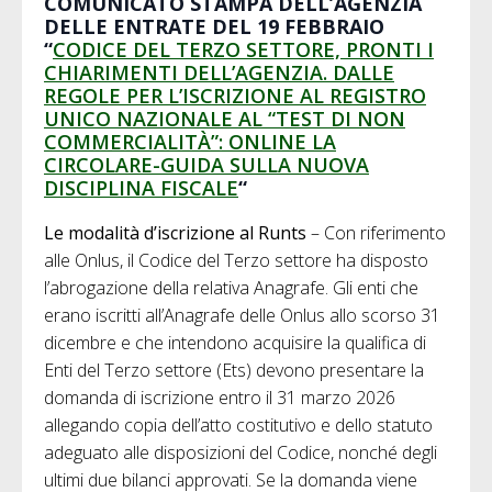
COMUNICATO STAMPA DELL’AGENZIA
DELLE ENTRATE DEL 19 FEBBRAIO
“
CODICE DEL TERZO SETTORE, PRONTI I
CHIARIMENTI DELL’AGENZIA. DALLE
REGOLE PER L’ISCRIZIONE AL REGISTRO
UNICO NAZIONALE AL “TEST DI NON
COMMERCIALITÀ”: ONLINE LA
CIRCOLARE-GUIDA SULLA NUOVA
DISCIPLINA FISCALE
“
Le modalità d’iscrizione al Runts
– Con riferimento
alle Onlus, il Codice del Terzo settore ha disposto
l’abrogazione della relativa Anagrafe. Gli enti che
erano iscritti all’Anagrafe delle Onlus allo scorso 31
dicembre e che intendono acquisire la qualifica di
Enti del Terzo settore (Ets) devono presentare la
domanda di iscrizione entro il 31 marzo 2026
allegando copia dell’atto costitutivo e dello statuto
adeguato alle disposizioni del Codice, nonché degli
ultimi due bilanci approvati. Se la domanda viene