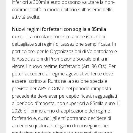
inferiori a 300mila euro possono valutare la non-
commercialità in modo unitario sull’insieme delle
attività svolte.
Nuovi regimi forfettari con soglia a 85mila
euro
– La circolare fornisce anche istruzioni
dettagliate sui regimi di tassazione semplificata. In
particolare, per le Organizzazioni di Volontariato e
le Associazioni di Promozione Sociale entra in
vigore il nuovo regime forfettario (Art. 86 Cts). Per
poter accedere al regime agevolativo l’ente deve
essere iscritto al Runts nella sezione speciale
prevista per APS e OdV e nel periodo d’imposta
precedente deve aver percepito ricavi, ragguagliati
al periodo d’imposta, non superiori a 85mila euro. Il
2026 è il primo anno di applicazione del regime
forfetario e, quindi, gli enti potranno decidere di
accedervi qualora ritengano di conseguire, nel
medesimo periodo d’imposta, proventi di natura