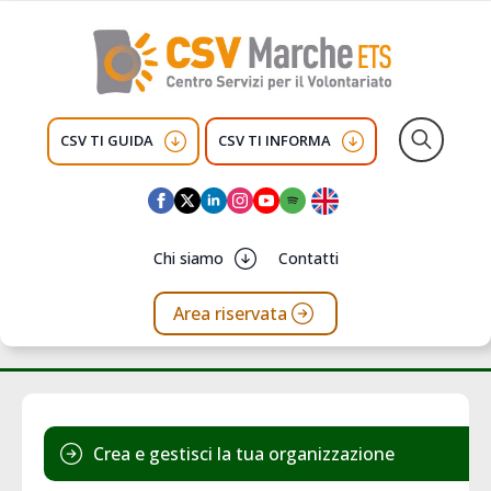
CSV TI GUIDA
CSV TI INFORMA
Search
for:
Chi siamo
Contatti
Area riservata
Crea e gestisci la tua organizzazione