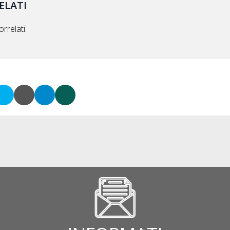
ELATI
rrelati.