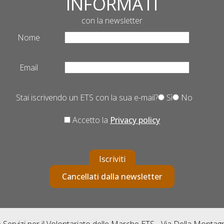
INFORMATI
con la newsletter
Nome
Email
Stai iscrivendo un ETS con la sua e-mail?
Sì
No
Accetto la
Privacy policy
Iscriviti
Cancellati dalla newsletter