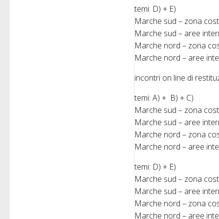
temi: D) + E)
Marche sud – zona costi
Marche sud – aree inter
Marche nord – zona cost
Marche nord – aree inte
incontri on line di restit
temi: A) + B) + C)
Marche sud – zona cost
Marche sud – aree inter
Marche nord – zona cos
Marche nord – aree int
temi: D) + E)
Marche sud – zona costi
Marche sud – aree inter
Marche nord – zona cost
Marche nord – aree inte