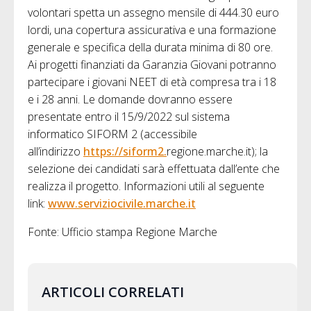
volontari spetta un assegno mensile di 444.30 euro
lordi, una copertura assicurativa e una formazione
generale e specifica della durata minima di 80 ore.
Ai progetti finanziati da Garanzia Giovani potranno
partecipare i giovani NEET di età compresa tra i 18
e i 28 anni. Le domande dovranno essere
presentate entro il 15/9/2022 sul sistema
informatico SIFORM 2 (accessibile
all’indirizzo
https://siform2.
regione.marche.it); la
selezione dei candidati sarà effettuata dall’ente che
realizza il progetto. Informazioni utili al seguente
link:
www.serviziocivile.
marche.it
Fonte: Ufficio stampa Regione Marche
ARTICOLI CORRELATI