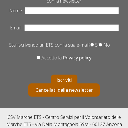
con la newsletter
Nome
Email
Stai iscrivendo un ETS con la sua e-mail?
Sì
No
Accetto la
Privacy policy
Iscriviti
Cancellati dalla newsletter
CSV Marche ETS - Centro Servizi per il Volontariato delle
Marche ETS - Via Della Montagnola 69/a - 60127 Ancona