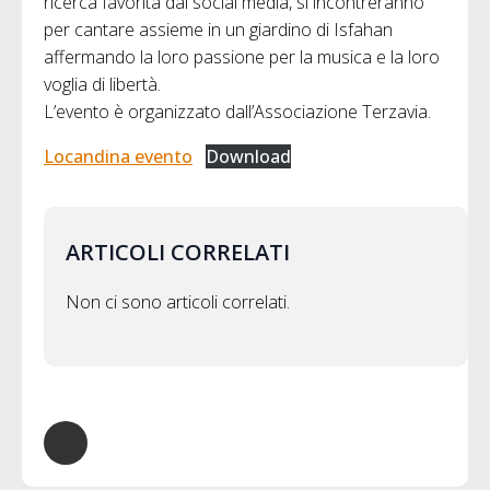
ricerca favorita dai social media, si incontreranno
per cantare assieme in un giardino di Isfahan
affermando la loro passione per la musica e la loro
voglia di libertà.
L’evento è organizzato dall’Associazione Terzavia.
Locandina evento
Download
ARTICOLI CORRELATI
Non ci sono articoli correlati.