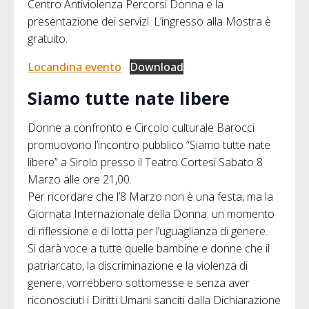
Centro Antiviolenza Percorsi Donna e la
presentazione dei servizi. L’ingresso alla Mostra è
gratuito.
Locandina evento
Download
Siamo tutte nate libere
Donne a confronto e Circolo culturale Barocci
promuovono l’incontro pubblico “Siamo tutte nate
libere” a Sirolo presso il Teatro Cortesi Sabato 8
Marzo alle ore 21,00.
Per ricordare che l’8 Marzo non è una festa, ma la
Giornata Internazionale della Donna: un momento
di riflessione e di lotta per l’uguaglianza di genere.
Si darà voce a tutte quelle bambine e donne che il
patriarcato, la discriminazione e la violenza di
genere, vorrebbero sottomesse e senza aver
riconosciuti i Diritti Umani sanciti dalla Dichiarazione