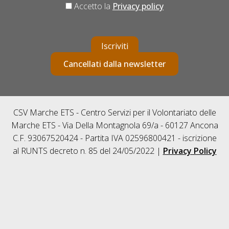
Accetto la
Privacy policy
Iscriviti
Cancellati dalla newsletter
CSV Marche ETS - Centro Servizi per il Volontariato delle
Marche ETS - Via Della Montagnola 69/a - 60127 Ancona
C.F. 93067520424 - Partita IVA 02596800421 - iscrizione
al RUNTS decreto n. 85 del 24/05/2022 |
Privacy Policy