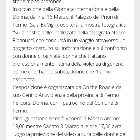
storie molto profonde.
In occasione della Giornata Internazionale della
Donna, dal 7 al 16 Marzo, il Palazzo dei Priori di
Fermo (Sala Ex Vigili), ospiterà la mostra fotografica
“Sulla nostra pelle” realizzata della fotografa Noemi
Ripanucci, che condurrà in un viaggio attraverso un
progetto costruito sull’informazione e sul confronto
con donne di ogni età, donne che trattano
professionalmente il tema della violenza di genere,
donne che l’hanno subita, donne che l’hanno
osservata.
L’esposizione è organizzata da On the Road e dal
suo Centro Antiviolenza della provincia di Fermo
Percorsi Donna, con il patrocinio del Comune di
Fermo.
L’inaugurazione si terrà Venerdì 7 Marzo alle ore
19,00 mentre Sabato 8 Marzo alle ore 17,30 avrà
luogo la proiezione del video a cura delle donne del