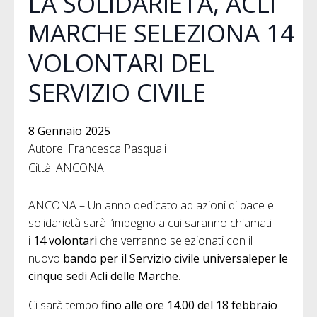
LA SOLIDARIETÀ, ACLI
MARCHE SELEZIONA 14
VOLONTARI DEL
SERVIZIO CIVILE
8 Gennaio 2025
Autore: Francesca Pasquali
Città: ANCONA
ANCONA – Un anno dedicato ad azioni di pace e
solidarietà sarà l’impegno a cui saranno chiamati
i
14 volontari
che verranno selezionati con il
nuovo
b
ando per il Servizio civile universale
per le
cinque sedi Acli delle Marche
.
Ci sarà tempo
f
ino alle ore 14.00 del 18 febbraio