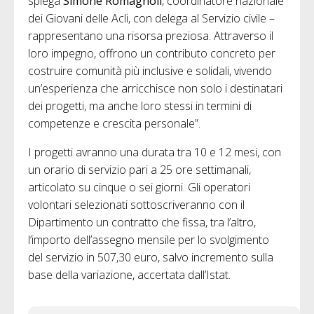
spiega
Simone Romagnoli
, coordinatore nazionale
dei Giovani delle Acli, con delega al Servizio civile –
rappresentano una risorsa preziosa. Attraverso il
loro impegno, offrono un contributo concreto per
costruire comunità più inclusive e solidali, vivendo
un’esperienza che arricchisce non solo i destinatari
dei progetti, ma anche loro stessi in termini di
competenze e crescita personale”.
I progetti avranno una durata tra 10 e 12 mesi, con
un orario di servizio pari a 25 ore settimanali,
articolato su cinque o sei giorni. Gli operatori
volontari selezionati sottoscriveranno con il
Dipartimento un contratto che fissa, tra l’altro,
l’importo dell’assegno mensile per lo svolgimento
del servizio in 507,30 euro, salvo incremento sulla
base della variazione, accertata dall’Istat.