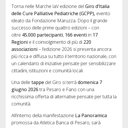
Torna nelle Marche laV edizione del
Giro d’Italia
delle Cure Palliative Pediatriche (GCPP),
evento
ideato da Fondazione Maruzza
.
Dopo il grande
successo delle prime quattro edizioni – con
oltre
45.000 partecipanti
,
166 eventi
in
17
Regioni
e il coinvolgimento di più di
220
associazioni
– l’edizione 2026 si presenta ancora
più ricca e diffusa su tutto il territorio nazionale, con
un calendario di iniziative pensate per sensibilizzare
cittadini, istituzioni e comunità locali.
Una delle
tappe
del Giro si terrà
domenica 7
giugno 2026
tra Pesaro e Fano con una
ricchissima offerta di alternative pensate per tutta la
comunità.
All’interno della manifestazione
La Panoramica
promossa da Atletica Banca di Pesaro, sarà