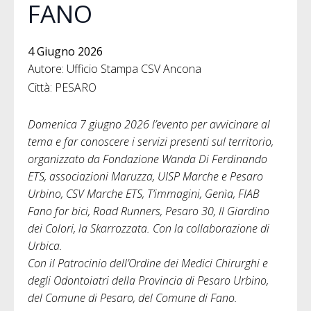
FANO
4 Giugno 2026
Autore: Ufficio Stampa CSV Ancona
Città: PESARO
Domenica 7 giugno 2026 l’evento per avvicinare al
tema e far conoscere i servizi presenti sul territorio,
organizzato da Fondazione Wanda Di Ferdinando
ETS, associazioni Maruzza, UISP Marche e Pesaro
Urbino, CSV Marche ETS, T’immagini, Genìa, FIAB
Fano for bici, Road Runners, Pesaro 30, Il Giardino
dei Colori, la Skarrozzata. Con la collaborazione di
Urbica.
Con il Patrocinio dell’Ordine dei Medici Chirurghi e
degli Odontoiatri della Provincia di Pesaro Urbino,
del Comune di Pesaro, del Comune di Fano.