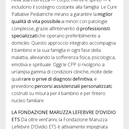
includono il sostegno costante alla famiglia. Le Cure
Palliative Pediatriche mirano a garantire la
miglior
qualità di vita possibile
ai minori con patologie
complesse, grazie all’intervento di
professionisti
specializzati
che operano preferibilmente a
domicilio. Questo approccio integrato accompagna
il bambino e la sua famiglia in ogni fase della
malattia, alleviando la sofferenza fisica, psicologica,
emotiva e spirituale. Oggi le CPP si rivolgono a
un’ampia gamma di condizioni cliniche, molte delle
quali
rare o prive di diagnosi definitiva
, e
prevedono
percorsi assistenziali personalizzati
,
costruiti su misura per il bambino e per l’intero
nucleo familiare.
LA FONDAZIONE MARUZZA LEFEBVRE D’OVIDIO
ETS
Da oltre vent’anni, la Fondazione Maruzza
Lefebvre D’Ovidio ETS è attivamente impegnata