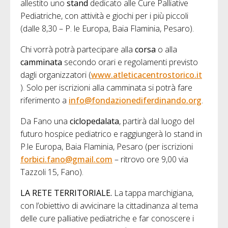
allestito uno
stand
dedicato alle Cure Palliative
Pediatriche, con attività e giochi per i più piccoli
(dalle 8,30 – P. le Europa, Baia Flaminia, Pesaro).
Chi vorrà potrà partecipare alla
corsa
o alla
camminata
secondo orari e regolamenti previsto
dagli organizzatori (
www.atleticacentrostorico.it
). Solo per iscrizioni alla camminata si potrà fare
riferimento a
info@fondazionediferdinando.org
.
Da Fano una
ciclopedalata
, partirà dal luogo del
futuro hospice pediatrico e raggiungerà lo stand in
P.le Europa, Baia Flaminia, Pesaro (per iscrizioni
forbici.fano@gmail.com
– ritrovo ore 9,00 via
Tazzoli 15, Fano).
LA RETE TERRITORIALE.
La tappa marchigiana,
con l’obiettivo di avvicinare la cittadinanza al tema
delle cure palliative pediatriche e far conoscere i