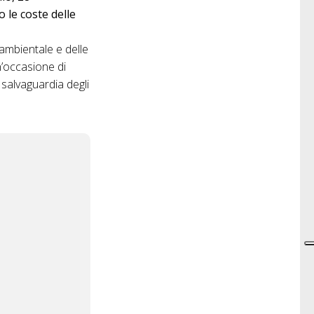
 le coste delle
 ambientale e delle
un’occasione di
a salvaguardia degli