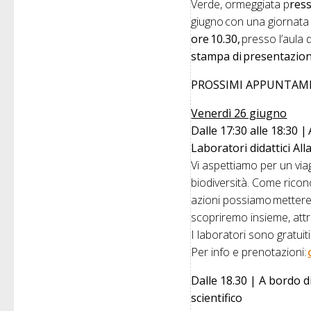
Verde, ormeggiata p
ress
giugno con una giornata d
ore 10.30,
presso l’aula 
stampa di presentazione
PROSSIMI APPUNTAME
Venerdì 26 giugno
Dalle 17:30 alle 18:30 
Laboratori didattici Al
Vi aspettiamo per un viag
biodiversità. Come ricono
azioni possiamo mettere 
scopriremo insieme, att
I laboratori sono gratuiti
Per info e prenotazioni:
Dalle 18.30 | A bordo d
scientifico