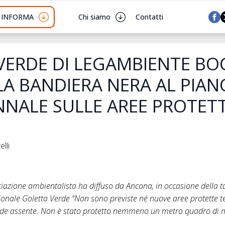
I INFORMA
Chi siamo
Contatti
VERDE DI LEGAMBIENTE BOC
LA BANDIERA NERA AL PIAN
NALE SULLE AREE PROTET
lli
iazione ambientalista ha diffuso da Ancona, in occasione della
nale Goletta Verde “Non sono previste né nuove aree protette te
rande assente. Non è stato protetto nemmeno un metro quadro di 