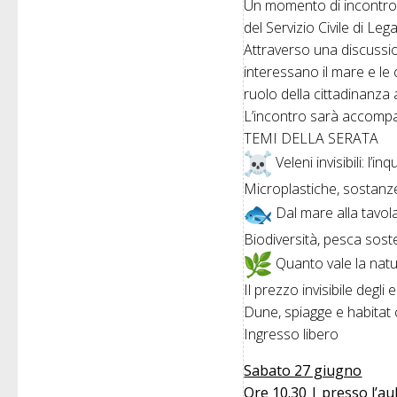
Un momento di incontro e
del Servizio Civile di L
Attraverso una discussio
interessano il mare e le
ruolo della cittadinanza 
L’incontro sarà accompa
TEMI DELLA SERATA
Veleni invisibili: l’
Microplastiche, sostanz
Dal mare alla tavol
Biodiversità, pesca soste
Quanto vale la nat
Il prezzo invisibile degli
Dune, spiagge e habitat co
Ingresso libero
Sabato 27 giugno
Ore 10.30 | presso l’au