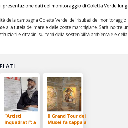
 presentazione dati del monitoraggio di Goletta Verde lungo
vità della campagna Goletta Verde, dei risultati del monitoraggio
icate alla tutela del mare e delle coste marchigiane. Sarà inoltre 
ituzioni e cittadini sui temi della sostenibilità ambientale e dell
ELATI
“Artisti
Il Grand Tour dei
inquadrati”: a
Musei fa tappa a