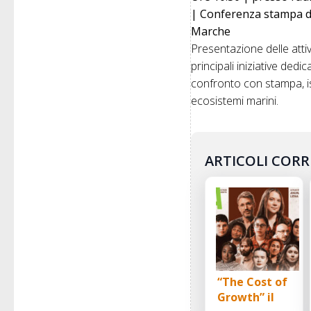
| Conferenza stampa di
Marche
Presentazione delle atti
principali iniziative ded
confronto con stampa, ist
ecosistemi marini.
ARTICOLI CORR
“The Cost of
Growth” il