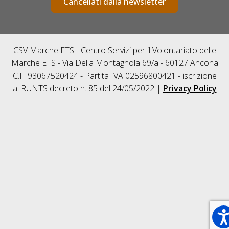
Cancellati dalla newsletter
CSV Marche ETS - Centro Servizi per il Volontariato delle
Marche ETS - Via Della Montagnola 69/a - 60127 Ancona
C.F. 93067520424 - Partita IVA 02596800421 - iscrizione
al RUNTS decreto n. 85 del 24/05/2022 |
Privacy Policy