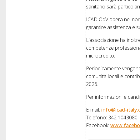
sanitario sarà particola
ICAD OdV opera nel nord 
garantire assistenza e s
L’associazione ha inoltre 
competenze professional
microcredito.
Periodicamente vengono o
comunità locali e contri
2026.
Per informazioni e candi
E-mail:
info@icad-italy.
Telefono: 342 1043080
Facebook:
www.facebo