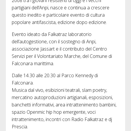
2008 tra i giovani resistenti di oggi e i vecchi
partigiani dell’Anpi, nasce e continua a crescere
questo inedito e particolare evento di cultura
popolare antifascista, edizione dopo edizione.
Evento ideato da Falkatraz laboratorio
dell’autogestione, con il sostegno di Anpi,
associazione Jassart e il contributo del Centro
Servizi per il Volontariato Marche, del Comune di
Falconara marittima.
Dalle 14.30 alle 20.30 al Parco Kennedy di
Falconara.
Musica dal vivo, esibizioni teatrali, slam poetry,
mercatino autoproduzioni artigianali, esposizioni,
banchetti informativi, area intrattenimento bambini,
spazio Openmic hip hop emergente, voci
intrattenimento, incontri con Radio Falkatraz e dj
Prescia.