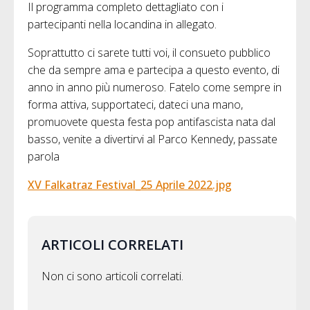
Il programma completo dettagliato con i
partecipanti nella locandina in allegato.
Soprattutto ci sarete tutti voi, il consueto pubblico
che da sempre ama e partecipa a questo evento, di
anno in anno più numeroso. Fatelo come sempre in
forma attiva, supportateci, dateci una mano,
promuovete questa festa pop antifascista nata dal
basso, venite a divertirvi al Parco Kennedy, passate
parola
XV Falkatraz Festival_25 Aprile 2022.jpg
ARTICOLI CORRELATI
Non ci sono articoli correlati.