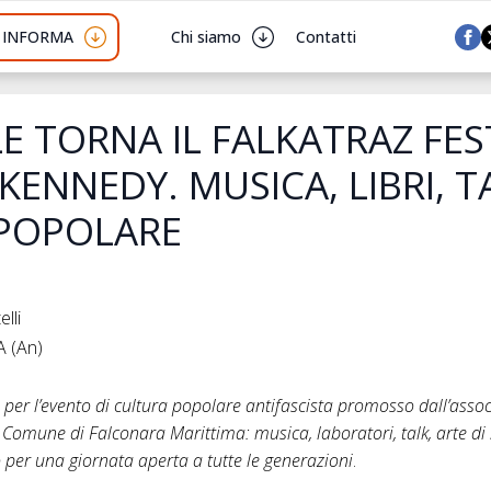
I INFORMA
Chi siamo
Contatti
ILE TORNA IL FALKATRAZ FES
KENNEDY. MUSICA, LIBRI, T
POPOLARE
lli
 (An)
per l’evento di cultura popolare antifascista promosso dall’assoc
 Comune di Falconara Marittima: musica, laboratori, talk, arte di
 per una giornata aperta a tutte le generazioni
.