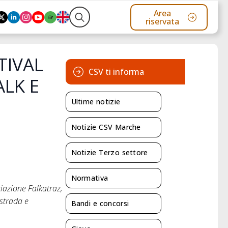
Area
riservata
Search
for:
TIVAL
CSV ti informa
ALK E
Ultime notizie
Notizie CSV Marche
Notizie Terzo settore
Normativa
iazione Falkatraz,
 strada e
Bandi e concorsi