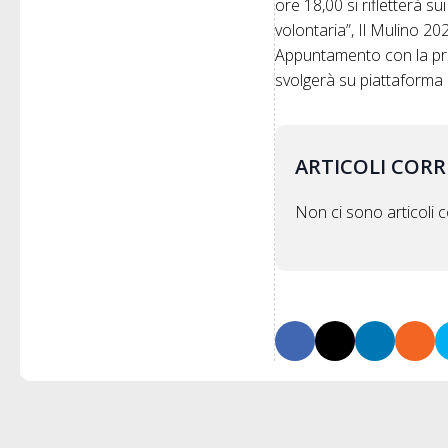
ore 18,00 si rifletterà s
volontaria”, Il Mulino 20
Appuntamento con la pres
svolgerà su piattaform
ARTICOLI CORR
Non ci sono articoli co