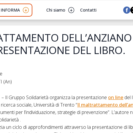
I INFORMA
Chi siamo
Contatti
RATTAMENTO DELL’ANZIANO
PRESENTAZIONE DEL LIBRO.
he
I (An)
 Il Gruppo Solidarietà organizza la presentazione
on line
del 
 ricerca sociale, Università di Trento “
Il maltrattamento dell’a
umenti per l’individuazione, strategie di prevenzione”. L’autore 
lidarietà .
ia un ciclo di approfondimenti attraverso la presentazione di libr