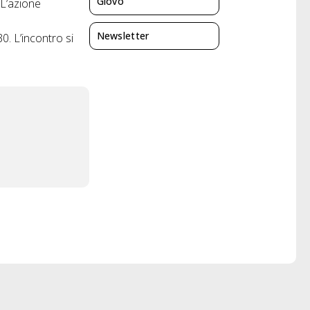
Giovo
“L’azione
Newsletter
0. L’incontro si