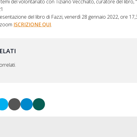
ui temi del volontariato con Tiziano Vecchiato, curatore del libro, 
21
entazione del libro di Fazzi, venerdì 28 gennaio 2022, ore 17,3
a zoom
ISCRIZIONE QUI
.
ELATI
rrelati.