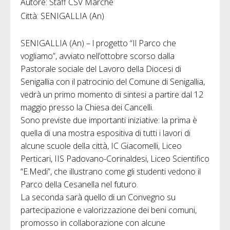
Autore: Staff CSV Marche
Città: SENIGALLIA (An)
SENIGALLIA (An) – l progetto “Il Parco che
vogliamo”, avviato nell’ottobre scorso dalla
Pastorale sociale del Lavoro della Diocesi di
Senigallia con il patrocinio del Comune di Senigallia,
vedrà un primo momento di sintesi a partire dal 12
maggio presso la Chiesa dei Cancelli.
Sono previste due importanti iniziative: la prima è
quella di una mostra espositiva di tutti i lavori di
alcune scuole della città, IC Giacomelli, Liceo
Perticari, IIS Padovano-Corinaldesi, Liceo Scientifico
“E.Medi”, che illustrano come gli studenti vedono il
Parco della Cesanella nel futuro.
La seconda sarà quello di un Convegno su
partecipazione e valorizzazione dei beni comuni,
promosso in collaborazione con alcune