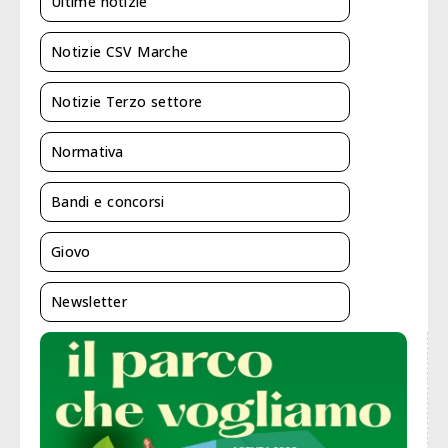
Ultime notizie
Notizie CSV Marche
Notizie Terzo settore
Normativa
Bandi e concorsi
Giovo
Newsletter