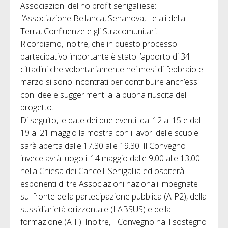
Associazioni del no profit senigalliese:
l’Associazione Bellanca, Senanova, Le ali della
Terra, Confluenze e gli Stracomunitari.
Ricordiamo, inoltre, che in questo processo
partecipativo importante è stato l’apporto di 34
cittadini che volontariamente nei mesi di febbraio e
marzo si sono incontrati per contribuire anch’essi
con idee e suggerimenti alla buona riuscita del
progetto.
Di seguito, le date dei due eventi: dal 12 al 15 e dal
19 al 21 maggio la mostra con i lavori delle scuole
sarà aperta dalle 17.30 alle 19.30. Il Convegno
invece avrà luogo il 14 maggio dalle 9,00 alle 13,00
nella Chiesa dei Cancelli Senigallia ed ospiterà
esponenti di tre Associazioni nazionali impegnate
sul fronte della partecipazione pubblica (AIP2), della
sussidiarietà orizzontale (LABSUS) e della
formazione (AIF). Inoltre, il Convegno ha il sostegno