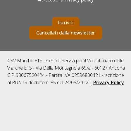
Iscriviti
Cancellati dalla newsletter
CSV Marche ETS - Centro Servizi per il Volontariato delle
Marche ETS - Via Della Montagnola 69/a - 60127 Ancona
C.F. 93067520424 - Partita IVA 02596800421 - iscrizione
al RUNTS decreto n. 85 del 24/05/2022 |
Privacy Policy