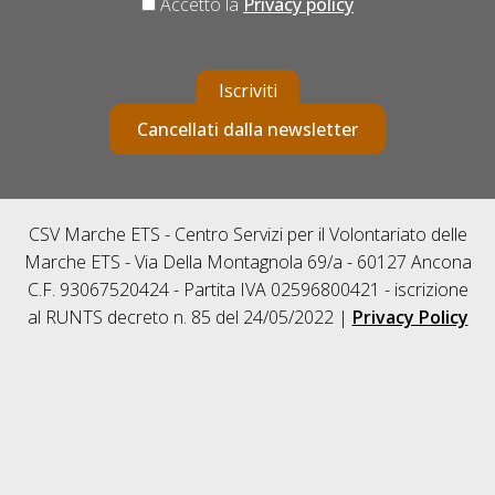
Accetto la
Privacy policy
Iscriviti
Cancellati dalla newsletter
CSV Marche ETS - Centro Servizi per il Volontariato delle
Marche ETS - Via Della Montagnola 69/a - 60127 Ancona
C.F. 93067520424 - Partita IVA 02596800421 - iscrizione
al RUNTS decreto n. 85 del 24/05/2022 |
Privacy Policy