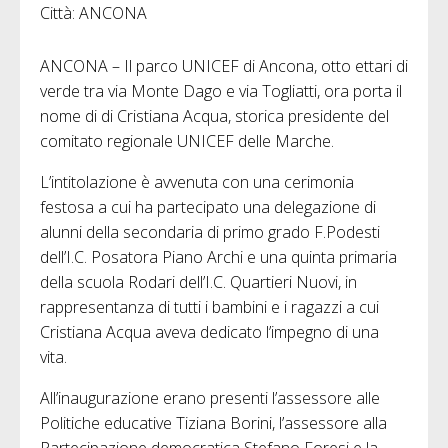
Città: ANCONA
ANCONA – Il parco UNICEF di Ancona, otto ettari di
verde tra via Monte Dago e via Togliatti, ora porta il
nome di di Cristiana Acqua, storica presidente del
comitato regionale UNICEF delle Marche.
L’intitolazione è avvenuta con una cerimonia
festosa a cui ha partecipato una delegazione di
alunni della secondaria di primo grado F.Podesti
dell’I.C. Posatora Piano Archi e una quinta primaria
della scuola Rodari dell’I.C. Quartieri Nuovi, in
rappresentanza di tutti i bambini e i ragazzi a cui
Cristiana Acqua aveva dedicato l’impegno di una
vita.
All’inaugurazione erano presenti l’assessore alle
Politiche educative Tiziana Borini, l’assessore alla
Partecipazione democratica Stefano Foresi e la