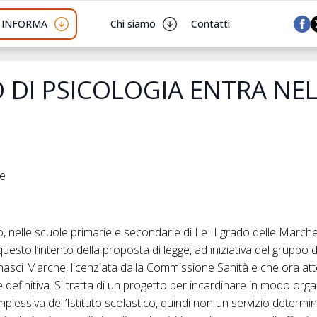
I INFORMA
Chi siamo
Contatti
IO DI PSICOLOGIA ENTRA NE
he
 nelle scuole primarie e secondarie di I e II grado delle Marche, 
uesto l’intento della proposta di legge, ad iniziativa del gruppo di F
nasci Marche, licenziata dalla Commissione Sanità e che ora att
 definitiva. Si tratta di un progetto per incardinare in modo organ
mplessiva dell’Istituto scolastico, quindi non un servizio determi