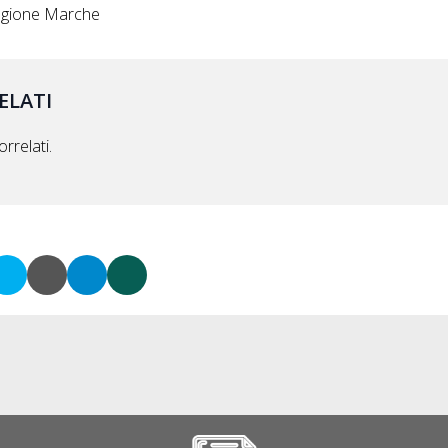
Regione Marche
ELATI
rrelati.