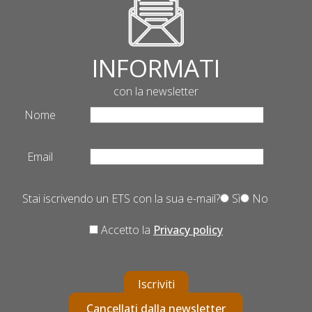
INFORMATI
con la newsletter
Nome
Email
Stai iscrivendo un ETS con la sua e-mail?
Sì
No
Accetto la
Privacy policy
Iscriviti
Cancellati dalla newsletter