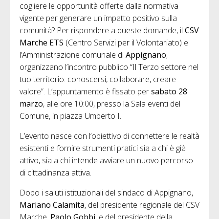
cogliere le opportunità offerte dalla normativa
vigente per generare un impatto positivo sulla
comunità? Per rispondere a queste domande, il
CSV
Marche ETS
(Centro Servizi per il Volontariato) e
l’Amministrazione comunale di
Appignano
,
organizzano l’incontro pubblico “Il Terzo settore nel
tuo territorio: conoscersi, collaborare, creare
valore”. L’appuntamento è fissato per
sabato 28
marzo
, alle ore 10:00, presso la Sala eventi del
Comune, in piazza Umberto I.
L’evento nasce con l’obiettivo di connettere le realtà
esistenti e fornire strumenti pratici sia a chi è già
attivo, sia a chi intende avviare un nuovo percorso
di cittadinanza attiva.
Dopo i saluti istituzionali del sindaco di Appignano,
Mariano Calamita
, del presidente regionale del CSV
Marche,
Paolo Gobbi
, e del presidente della