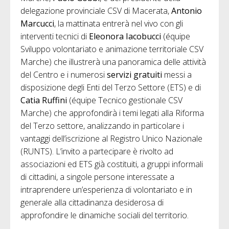
delegazione provinciale CSV di Macerata,
Antonio
Marcucci
, la mattinata entrerà nel vivo con gli
interventi tecnici di
Eleonora Iacobucci
(équipe
Sviluppo volontariato e animazione territoriale CSV
Marche) che illustrerà una panoramica delle attività
del Centro e i numerosi
servizi gratuiti
messi a
disposizione degli Enti del Terzo Settore (ETS) e di
Catia Ruffini
(équipe Tecnico gestionale CSV
Marche) che approfondirà i temi legati alla Riforma
del Terzo settore, analizzando in particolare i
vantaggi dell’iscrizione al Registro Unico Nazionale
(RUNTS). L’invito a partecipare è rivolto ad
associazioni ed ETS già costituiti, a gruppi informali
di cittadini, a singole persone interessate a
intraprendere un’esperienza di volontariato e in
generale alla cittadinanza desiderosa di
approfondire le dinamiche sociali del territorio.