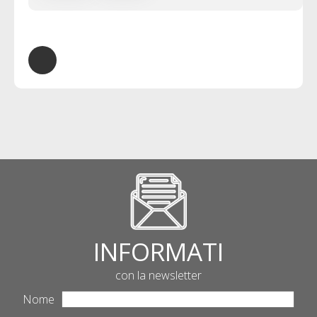
creare valore
di risparmio di
Loreto
INFORMATI
con la newsletter
Nome