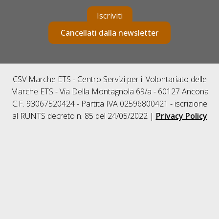
Iscriviti
Cancellati dalla newsletter
CSV Marche ETS - Centro Servizi per il Volontariato delle
Marche ETS - Via Della Montagnola 69/a - 60127 Ancona
C.F. 93067520424 - Partita IVA 02596800421 - iscrizione
al RUNTS decreto n. 85 del 24/05/2022 |
Privacy Policy