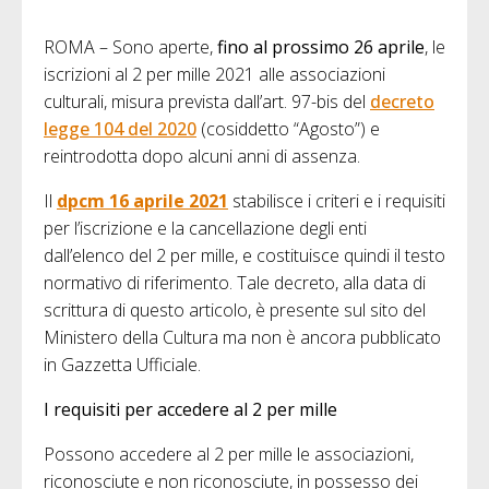
ROMA – Sono aperte,
fino al prossimo 26 aprile
, le
iscrizioni al 2 per mille 2021 alle associazioni
culturali, misura prevista dall’art. 97-bis del
decreto
legge 104 del 2020
(cosiddetto “Agosto”) e
reintrodotta dopo alcuni anni di assenza.
Il
dpcm 16 aprile 2021
stabilisce i criteri e i requisiti
per l’iscrizione e la cancellazione degli enti
dall’elenco del 2 per mille, e costituisce quindi il testo
normativo di riferimento. Tale decreto, alla data di
scrittura di questo articolo, è presente sul sito del
Ministero della Cultura ma non è ancora pubblicato
in Gazzetta Ufficiale.
I requisiti per accedere al 2 per mille
Possono accedere al 2 per mille le associazioni,
riconosciute e non riconosciute, in possesso dei