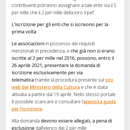
contribuenti potranno assegnare a tale ente sia il 5
per mille che il 2 per mille della loro Irpef.
L’iscrizione per gli enti che si iscrivono per la
prima volta
Le associazioni
in possesso dei requisiti
menzionati in precedenza, e
che già non si erano
iscritte al 2 per mille nel 2016, possono, entro il
26 aprile 2021, presentare la domanda di
iscrizione esclusivamente per via
telematica
tramite la procedura presente sul
sito
web del Ministero della Cultura
e che è stata
attivata a partire dal 19 aprile. Nello stesso portale
è possibile scaricare e consultare l’
apposita guida
per l’iscrizione
.
Alla domanda
devono essere allegati, a pena di
esclusione
dall’elenco del 2 per mille: