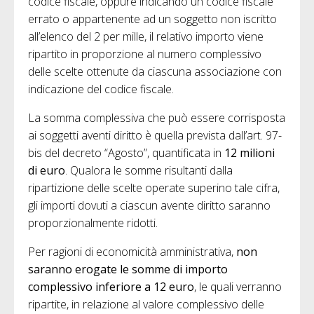
codice fiscale, oppure indicando un codice fiscale
errato o appartenente ad un soggetto non iscritto
all’elenco del 2 per mille, il relativo importo viene
ripartito in proporzione al numero complessivo
delle scelte ottenute da ciascuna associazione con
indicazione del codice fiscale.
La somma complessiva che può essere corrisposta
ai soggetti aventi diritto è quella prevista dall’art. 97-
bis del decreto “Agosto”, quantificata in
12 milioni
di euro
. Qualora le somme risultanti dalla
ripartizione delle scelte operate superino tale cifra,
gli importi dovuti a ciascun avente diritto saranno
proporzionalmente ridotti.
Per ragioni di economicità amministrativa,
non
saranno erogate le somme di importo
complessivo inferiore a 12 euro
, le quali verranno
ripartite, in relazione al valore complessivo delle