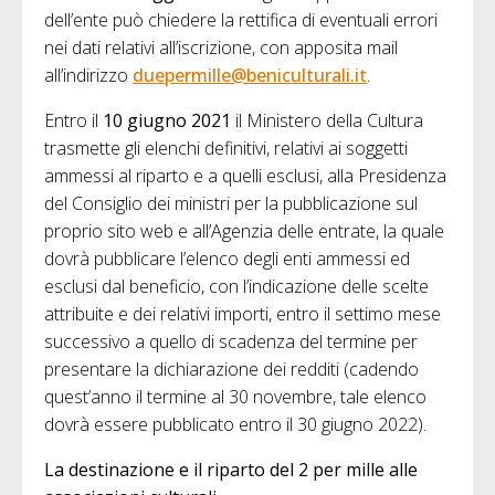
dell’ente può chiedere la rettifica di eventuali errori
nei dati relativi all’iscrizione, con apposita mail
all’indirizzo
duepermille@beniculturali.it
.
Entro il
10 giugno 2021
il Ministero della Cultura
trasmette gli elenchi definitivi, relativi ai soggetti
ammessi al riparto e a quelli esclusi, alla Presidenza
del Consiglio dei ministri per la pubblicazione sul
proprio sito web e all’Agenzia delle entrate, la quale
dovrà pubblicare l’elenco degli enti ammessi ed
esclusi dal beneficio, con l’indicazione delle scelte
attribuite e dei relativi importi, entro il settimo mese
successivo a quello di scadenza del termine per
presentare la dichiarazione dei redditi (cadendo
quest’anno il termine al 30 novembre, tale elenco
dovrà essere pubblicato entro il 30 giugno 2022).
La destinazione e il riparto del 2 per mille alle