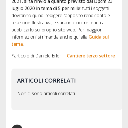
2021, si fa rinvio a quanto previsto dal Dpcm 23
luglio 2020 in tema di 5 per mille
: tutti i soggetti
dovranno quindi redigere l’apposito rendiconto e
relazione illustrativa, e saranno inoltre tenuti a
pubblicarlo sul proprio sito web. Per maggiori
informazioni si rimanda anche qui alla
Guida sul
tema
.
*articolo di Daniele Erler –
Cantiere terzo settore
ARTICOLI CORRELATI
Non ci sono articoli correlati.