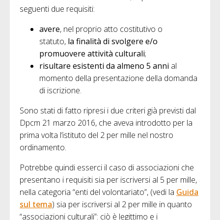
seguenti due requisiti:
avere
, nel proprio atto costitutivo o
statuto,
la
finalità di svolgere e/o
promuovere attività culturali
;
risultare esistenti da almeno 5 anni
al
momento della presentazione della domanda
di iscrizione.
Sono stati di fatto ripresi i due criteri già previsti dal
Dpcm 21 marzo 2016, che aveva introdotto per la
prima volta l’istituto del 2 per mille nel nostro
ordinamento.
Potrebbe quindi esserci il caso di associazioni che
presentano i requisiti sia per iscriversi al 5 per mille,
nella categoria “enti del volontariato”, (vedi la
Guida
sul tema
) sia per iscriversi al 2 per mille in quanto
“associazioni culturali”: ciò è legittimo e i