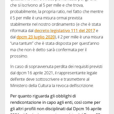
che si iscrivono al 5 per mille e che trova,
probabilmente, la propria ratio, nel fatto che mentre
il 5 per mille è una misura ormai prevista
stabilmente nel nostro ordinamento (e che è stata
riformata dal
decreto legislativo 111 del 2017
e
dal
dpcm 23 luglio 2020
), il 2 per mille è una misura
“una tantum” che è stata disposta per quest’anno
ma che non è detto sarà confermata per il
prossimo.
In caso di sopravvenuta perdita dei requisiti previsti
dal dpcm 16 aprile 2021, il rappresentante legale
dell’ente deve sottoscrivere e trasmettere al
Ministero della Cultura la revoca dell’iscrizione.
Per quanto riguarda gli obblighi di
rendicontazione in capo agli enti, così come per
gli altri profili non disciplinati dal Dpcm 16 aprile