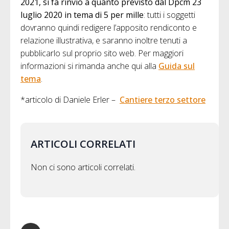
2021, si fa rinvio a quanto previsto dal Dpcm 23
luglio 2020 in tema di 5 per mille
: tutti i soggetti
dovranno quindi redigere l’apposito rendiconto e
relazione illustrativa, e saranno inoltre tenuti a
pubblicarlo sul proprio sito web. Per maggiori
informazioni si rimanda anche qui alla
Guida sul
tema
.
*articolo di Daniele Erler –
Cantiere terzo settore
ARTICOLI CORRELATI
Non ci sono articoli correlati.