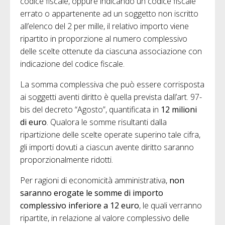
codice fiscale, oppure indicando un codice fiscale
errato o appartenente ad un soggetto non iscritto
all’elenco del 2 per mille, il relativo importo viene
ripartito in proporzione al numero complessivo
delle scelte ottenute da ciascuna associazione con
indicazione del codice fiscale.
La somma complessiva che può essere corrisposta
ai soggetti aventi diritto è quella prevista dall’art. 97-
bis del decreto “Agosto”, quantificata in
12 milioni
di euro
. Qualora le somme risultanti dalla
ripartizione delle scelte operate superino tale cifra,
gli importi dovuti a ciascun avente diritto saranno
proporzionalmente ridotti.
Per ragioni di economicità amministrativa,
non
saranno erogate le somme di importo
complessivo inferiore a 12 euro
, le quali verranno
ripartite, in relazione al valore complessivo delle