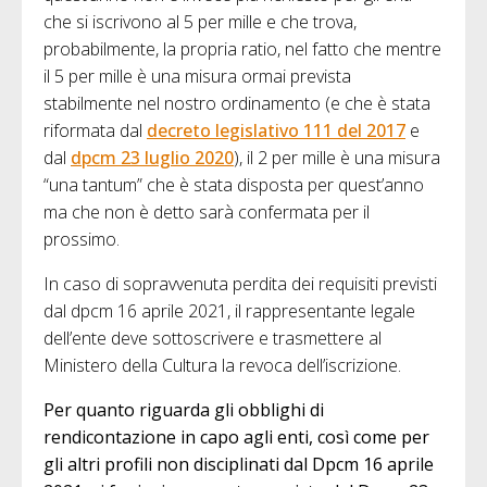
che si iscrivono al 5 per mille e che trova,
probabilmente, la propria ratio, nel fatto che mentre
il 5 per mille è una misura ormai prevista
stabilmente nel nostro ordinamento (e che è stata
riformata dal
decreto legislativo 111 del 2017
e
dal
dpcm 23 luglio 2020
), il 2 per mille è una misura
“una tantum” che è stata disposta per quest’anno
ma che non è detto sarà confermata per il
prossimo.
In caso di sopravvenuta perdita dei requisiti previsti
dal dpcm 16 aprile 2021, il rappresentante legale
dell’ente deve sottoscrivere e trasmettere al
Ministero della Cultura la revoca dell’iscrizione.
Per quanto riguarda gli obblighi di
rendicontazione in capo agli enti, così come per
gli altri profili non disciplinati dal Dpcm 16 aprile