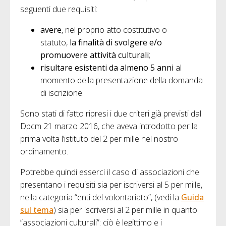
seguenti due requisiti:
avere
, nel proprio atto costitutivo o
statuto,
la
finalità di svolgere e/o
promuovere attività culturali
;
risultare esistenti da almeno 5 anni
al
momento della presentazione della domanda
di iscrizione.
Sono stati di fatto ripresi i due criteri già previsti dal
Dpcm 21 marzo 2016, che aveva introdotto per la
prima volta l’istituto del 2 per mille nel nostro
ordinamento.
Potrebbe quindi esserci il caso di associazioni che
presentano i requisiti sia per iscriversi al 5 per mille,
nella categoria “enti del volontariato”, (vedi la
Guida
sul tema
) sia per iscriversi al 2 per mille in quanto
“associazioni culturali”: ciò è legittimo e i