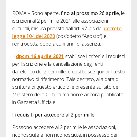
ROMA – Sono aperte,
fino al prossimo 26 aprile
, le
iscrizioni al 2 per mille 2021 alle associazioni
culturali, misura prevista dall’art. 97-bis del
decreto
legge 104 del 2020
(cosiddetto “Agosto”) e
reintrodotta dopo alcuni anni di assenza.
Il
dpcm 16 aprile 2021
stabilisce i criteri e i requisiti
per l’iscrizione e la cancellazione degli enti
dall’elenco del 2 per mille, e costituisce quindi il testo
normativo di riferimento. Tale decreto, alla data di
scrittura di questo articolo, è presente sul sito del
Ministero della Cultura ma non è ancora pubblicato
in Gazzetta Ufficiale.
I requisiti per accedere al 2 per mille
Possono accedere al 2 per mille le associazioni,
riconosciute e non riconosciute, in possesso dei