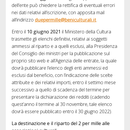
dell’ente può chiedere la rettifica di eventuali errori
nei dati relativi all’iscrizione, con apposita mail
all’indirizzo
duepermille@beniculturali.it
.
Entro il
10 giugno 2021
il Ministero della Cultura
trasmette gli elenchi definitivi, relativi ai soggetti
ammessi al riparto e a quelli esclusi, alla Presidenza
del Consiglio dei ministri per la pubblicazione sul
proprio sito web e all’Agenzia delle entrate, la quale
dovrà pubblicare l’elenco degli enti ammessi ed
esclusi dal beneficio, con l’indicazione delle scelte
attribuite e dei relativi importi, entro il settimo mese
successivo a quello di scadenza del termine per
presentare la dichiarazione dei redditi (cadendo
quest’anno il termine al 30 novembre, tale elenco
dovrà essere pubblicato entro il 30 giugno 2022).
La destinazione e il riparto del 2 per mille alle