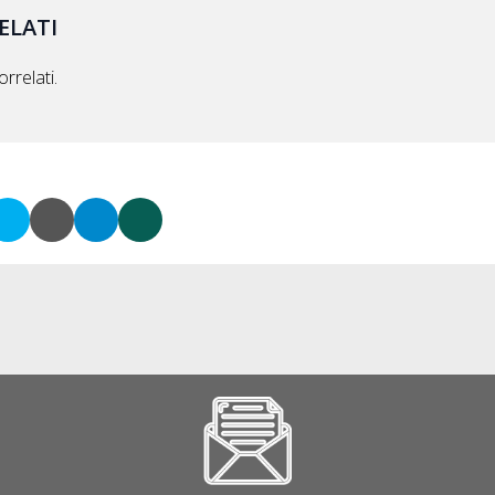
ELATI
rrelati.