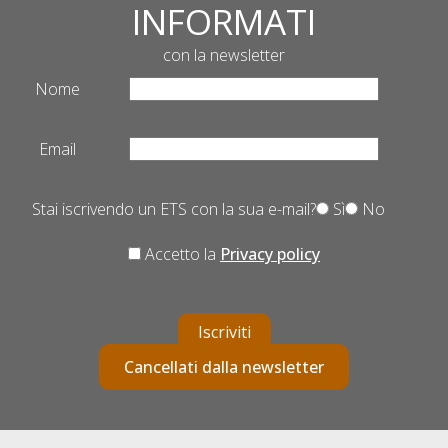
INFORMATI
con la newsletter
Nome
Email
Stai iscrivendo un ETS con la sua e-mail?
Sì
No
Accetto la
Privacy policy
Iscriviti
Cancellati dalla newsletter