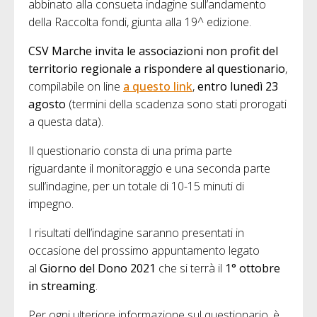
abbinato alla consueta indagine sull’andamento
della Raccolta fondi, giunta alla 19^ edizione.
CSV Marche invita le associazioni non profit del
territorio regionale a rispondere al questionario
,
compilabile on line
a questo link
,
entro lunedì
23
agosto
(termini della scadenza sono stati prorogati
a questa data).
Il questionario consta di una prima parte
riguardante il monitoraggio e una seconda parte
sull’indagine, per un totale di 10-15 minuti di
impegno.
I risultati dell’indagine saranno presentati in
occasione del prossimo appuntamento legato
al
Giorno del Dono 2021
che si terrà il
1° ottobre
in streaming
.
Per ogni ulteriore informazione sul questionario, è