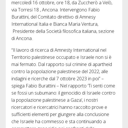
mercoledì 16 ottobre, ore 18, da Zuccherò a Velò,
via Torresi 18 , Ancona. Intervengono Fabio
Burattini, del Comitato direttivo di Amnesy
International Italia e Bianca Maria Ventura,
Presidente della Società filosofica italiana, sezione
di Ancona.
“Il lavoro di ricerca di Amnesty International nel
Territorio palestinese occupato e Israele non si è
mai fermato. Dal rapporto sul crimine di apartheid
contro la popolazione palestinese del 2022, alle
indagini e ricerche dal 7 ottobre 2023 in poi” –
spiega Fabio Burattini – Nel rapporto ‘Ti senti come
se fossi un subumano: il genocidio di Israele contro
la popolazione palestinese a Gaza’, i nostri
ricercatori e ricercatrici hanno raccolto prove e
sufficienti elementi per giungere alla conclusione
che Israele ha commesso e sta continuando a