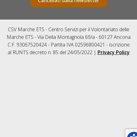
Cancellati dalla newsletter
CSV Marche ETS - Centro Servizi per il Volontariato delle
Marche ETS - Via Della Montagnola 69/a - 60127 Ancona
C.F. 93067520424 - Partita IVA 02596800421 - iscrizione
al RUNTS decreto n. 85 del 24/05/2022 |
Privacy Policy