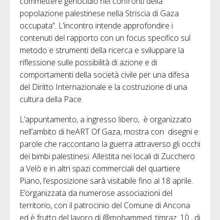
commettere genocidio nei confronti della
popolazione palestinese nella Striscia di Gaza
occupata”. L’incontro intende approfondire i
contenuti del rapporto con un focus specifico sul
metodo e strumenti della ricerca e sviluppare la
riflessione sulle possibilità di azione e di
comportamenti della società civile per una difesa
del Diritto Internazionale e la costruzione di una
cultura della Pace.
L’appuntamento, a ingresso libero, è organizzato
nell’ambito di heART Of Gaza, mostra con disegni e
parole che raccontano la guerra attraverso gli occhi
dei bimbi palestinesi. Allestita nei locali di Zucchero
a Velò e in altri spazi commerciali del quartiere
Piano, l’esposizione sarà visitabile fino al 18 aprile.
E’organizzata da numerose associazioni del
territorio, con il patrocinio del Comune di Ancona
ed è frutto del lavoro di @mohammed_timraz_10 , di