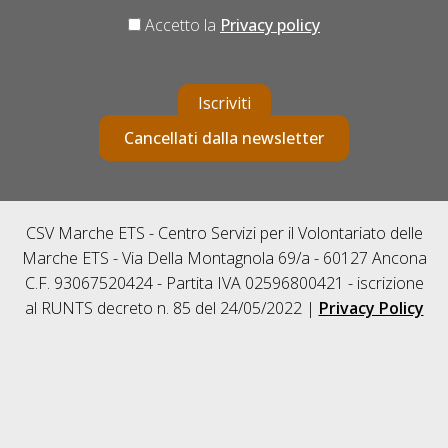
Accetto la
Privacy policy
Iscriviti
Cancellati dalla newsletter
CSV Marche ETS - Centro Servizi per il Volontariato delle
Marche ETS - Via Della Montagnola 69/a - 60127 Ancona
C.F. 93067520424 - Partita IVA 02596800421 - iscrizione
al RUNTS decreto n. 85 del 24/05/2022 |
Privacy Policy