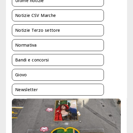
Ultime notizie
Notizie CSV Marche
Notizie Terzo settore
Normativa
Bandi e concorsi
Giovo
Newsletter