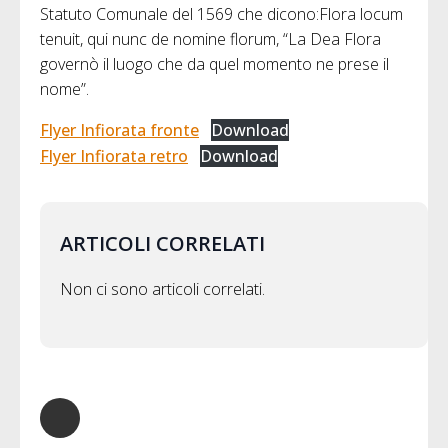
Statuto Comunale del 1569 che dicono:Flora locum
tenuit, qui nunc de nomine florum, “La Dea Flora
governò il luogo che da quel momento ne prese il
nome”.
Flyer Infiorata fronte
Download
Flyer Infiorata retro
Download
ARTICOLI CORRELATI
Non ci sono articoli correlati.