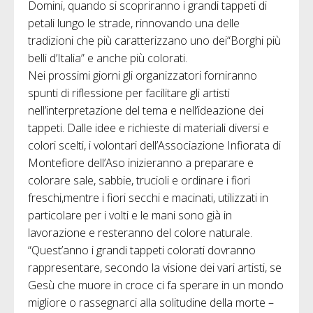
Domini, quando si scopriranno i grandi tappeti di
petali lungo le strade, rinnovando una delle
tradizioni che più caratterizzano uno dei“Borghi più
belli d’Italia” e anche più colorati.
Nei prossimi giorni gli organizzatori forniranno
spunti di riflessione per facilitare gli artisti
nell’interpretazione del tema e nell’ideazione dei
tappeti. Dalle idee e richieste di materiali diversi e
colori scelti, i volontari dell’Associazione Infiorata di
Montefiore dell’Aso inizieranno a preparare e
colorare sale, sabbie, trucioli e ordinare i fiori
freschi,mentre i fiori secchi e macinati, utilizzati in
particolare per i volti e le mani sono già in
lavorazione e resteranno del colore naturale.
“Quest’anno i grandi tappeti colorati dovranno
rappresentare, secondo la visione dei vari artisti, se
Gesù che muore in croce ci fa sperare in un mondo
migliore o rassegnarci alla solitudine della morte –