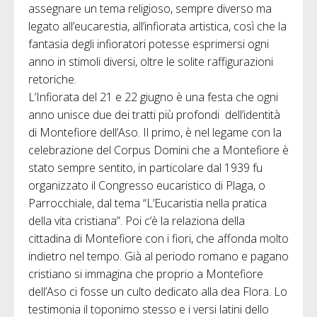
assegnare un tema religioso, sempre diverso ma
legato all’eucarestia, all’infiorata artistica, così che la
fantasia degli infioratori potesse esprimersi ogni
anno in stimoli diversi, oltre le solite raffigurazioni
retoriche.
L’Infiorata del 21 e 22 giugno è una festa che ogni
anno unisce due dei tratti più profondi dell’identità
di Montefiore dell’Aso. Il primo, è nel legame con la
celebrazione del Corpus Domini che a Montefiore è
stato sempre sentito, in particolare dal 1939 fu
organizzato il Congresso eucaristico di Plaga, o
Parrocchiale, dal tema “L’Eucaristia nella pratica
della vita cristiana”. Poi c’è la relaziona della
cittadina di Montefiore con i fiori, che affonda molto
indietro nel tempo. Già al periodo romano e pagano
cristiano si immagina che proprio a Montefiore
dell’Aso ci fosse un culto dedicato alla dea Flora. Lo
testimonia il toponimo stesso e i versi latini dello