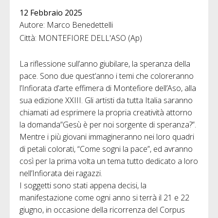
12 Febbraio 2025
Autore: Marco Benedettelli
Città: MONTEFIORE DELL'ASO (Ap)
La riflessione sull’anno giubilare, la speranza della
pace. Sono due quest’anno i temi che coloreranno
l’Infiorata d’arte effimera di Montefiore dell’Aso, alla
sua edizione XXIII. Gli artisti da tutta Italia saranno
chiamati ad esprimere la propria creatività attorno
la domanda”Gesù è per noi sorgente di speranza?”.
Mentre i più giovani immagineranno nei loro quadri
di petali colorati, “Come sogni la pace”, ed avranno
così per la prima volta un tema tutto dedicato a loro
nell’Infiorata dei ragazzi.
I soggetti sono stati appena decisi, la
manifestazione come ogni anno si terrà il 21 e 22
giugno, in occasione della ricorrenza del Corpus