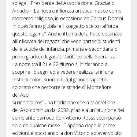
spiega il Presidente dell’Associazione, Graziano
Amadio – La nostra infiorata artistica nasce come
momento religioso, in occasione de Corpus Domini.
In quest’anno giubilare il soggetto scelto rafforza
questo legame”. Anche il tema della Pace destinato
all’Infiorata del ragazzi che vede partecipi studenti
delle scuole dell’infanzia, primaria e secondaria di
primo grado, è legato al Giubileo della Speranza.
La notte tra il 21 e 22 giugno si inizieranno a
scoprire i disegni ed a vedere realizzarsi in una
festa di colori, suoni e luci, il grande tappeto
colorato che percorre le strade di Montefiore
dell’Aso.
Si rinnova così una tradizione che a Montefiore
dell’Aso continua dal 2002, grazie a un’intuizione del
compianto parroco don Vittorio Rossi, scomparso
solo da qualche mese. E appena dopo le prime
edizioni, è stato ancora don Vittorio ad aver voluto